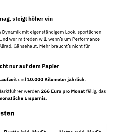
mag, steigt höher ein
n Dynamik mit eigenständigem Look, sportlichen
 Und wer mitreden will, wenn’s um Performance
 Allrad, Gänsehaut. Mehr braucht’s nicht für
icht nur auf dem Papier
aufzeit
und
10.000 Kilometer jährlich
.
 Marktführer werden
266 Euro pro Monat
fällig, das
monatliche Ersparnis
.
sten