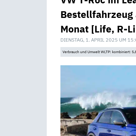
Bestellfahrzeug 
Monat [Life, R-L
DIENSTAG, 1. APRIL 2025 UM 15
Verbrauch und Umwelt WLTP: kombiniert: 5,8