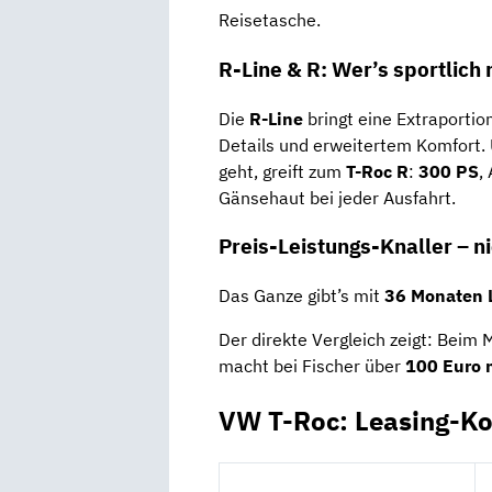
Reisetasche.
R-Line & R: Wer’s sportlich 
Die
R-Line
bringt eine Extraportio
Details und erweitertem Komfort.
geht, greift zum
T-Roc R
:
300 PS
,
Gänsehaut bei jeder Ausfahrt.
Preis-Leistungs-Knaller – n
Das Ganze gibt’s mit
36 Monaten L
Der direkte Vergleich zeigt: Beim
macht bei Fischer über
100 Euro 
VW T-Roc: Leasing-Ko