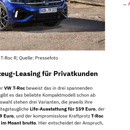
→
T-Roc R; Quelle: Pressefoto
zeug-Leasing für Privatkunden
er
VW T-Roc
beweist das in drei spannenden
gibt es das beliebte Kompaktmodell schon ab
uswahl stehen drei Varianten, die jeweils ihre
lltagstaugliche
Life-Ausstattung für 159 Euro
, der
79 Euro
, und der kompromisslose Kraftprotz
T-Roc
 im Moant brutto
. Hier entscheidet der Anspruch,