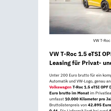
VW T-Roc 
VW T-Roc 1.5 eTSI OP
Leasing für Privat- u
Unter 200 Euro brutto für ein kom
Automatik und VW-Logo, genau an d
Volkswagen
T-Roc 1.5 eTSI OPF 
Euro brutto im Monat
im Privatlea
umfasst
10.000 Kilometer pro Ja
Bruttolistenpreis von
42.895 Eur
0,46
. Die Lieferzeit liegt bei rund
4