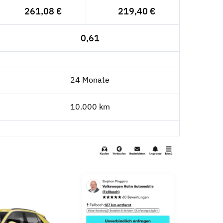
261,08 €
219,40 €
0,61
24 Monate
10.000 km