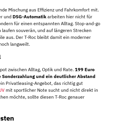
nde Mischung aus Effizienz und Fahrkomfort mit.
er und
DSG-Automatik
arbeiten hier nicht für
ndern für einen entspannten Alltag. Stop-and-go
 laufen souverän, und auf längeren Strecken
ile aus. Der T-Roc bleibt damit ein moderner
noch langweilt.
l
pot zwischen Alltag, Optik und Rate.
199 Euro
ne Sonderzahlung und ein deutlicher Abstand
n Privatleasing-Angebot, das richtig gut
UV
mit sportlicher Note sucht und nicht direkt in
chen möchte, sollte diesen T-Roc genauer
sten