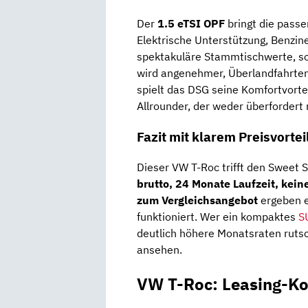
Der
1.5 eTSI OPF
bringt die passe
Elektrische Unterstützung, Benzin
spektakuläre Stammtischwerte, so
wird angenehmer, Überlandfahrten
spielt das DSG seine Komfortvorte
Allrounder, der weder überfordert 
Fazit mit klarem Preisvortei
Dieser VW T-Roc trifft den Sweet S
brutto, 24 Monate Laufzeit, kei
zum Vergleichsangebot
ergeben ei
funktioniert. Wer ein kompaktes
S
deutlich höhere Monatsraten ruts
ansehen.
VW T-Roc: Leasing-Ko