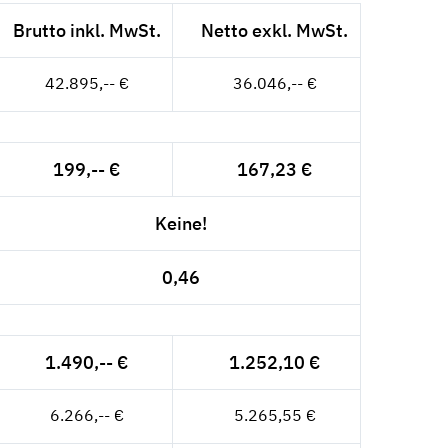
Brutto inkl. MwSt.
Netto exkl. MwSt.
42.895,-- €
36.046,-- €
199,-- €
167,23 €
Keine!
0,46
1.490,-- €
1.252,10 €
6.266,-- €
5.265,55 €