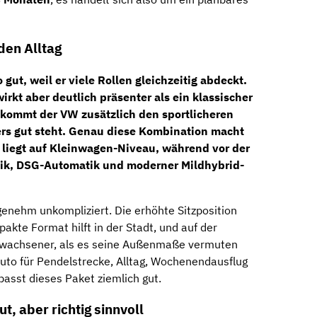
 den Alltag
 gut, weil er viele Rollen gleichzeitig abdeckt.
wirkt aber deutlich präsenter als ein klassischer
kommt der VW zusätzlich den sportlicheren
ers gut steht. Genau diese Kombination macht
liegt auf Kleinwagen-Niveau, während vor der
tik, DSG-Automatik und moderner Mildhybrid-
genehm unkompliziert. Die erhöhte Sitzposition
pakte Format hilft in der Stadt, und auf der
rwachsener, als es seine Außenmaße vermuten
Auto für Pendelstrecke, Alltag, Wochenendausflug
passt dieses Paket ziemlich gut.
t, aber richtig sinnvoll