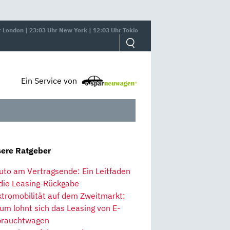
r London | 23:03 Uhr New York | 12:03 Uhr Tokio
Ein Service von
ere Ratgeber
uto am Vertragsende: Ein Leitfaden
 die Leasing-Rückgabe
ktromobilität auf dem Zweitmarkt:
um lohnt sich das Leasing von E-
rauchtwagen