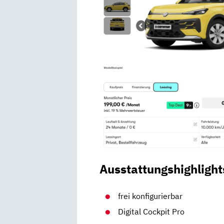
Ausstattungshighlight
frei konfigurierbar
Digital Cockpit Pro