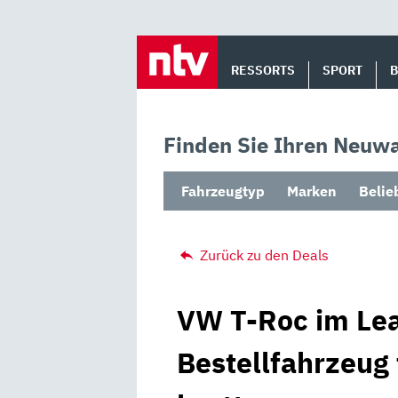
Skip
to
RESSORTS
SPORT
content
Finden Sie Ihren Neuwa
Fahrzeugtyp
Marken
Belie
Zurück zu den Deals
VW T-Roc im Lea
Bestellfahrzeug