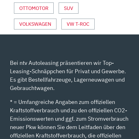
SPORT“
OTTOMOTOR
SUV
VON
YOUTUBE
ANZEIGEN
VOLKSWAGEN
VW T-ROC
Bei ntv Autoleasing präsentieren wir Top-
Leasing-Schnäppchen für Privat und Gewerbe.
Es gibt Bestellfahrzeuge, Lagerneuwagen und
Gebrauchtwagen.
* = Umfangreiche Angaben zum offiziellen
Kraftstoffverbrauch und zu den offiziellen CO2-
Emissionswerten und ggf. zum Stromverbrauch
neuer Pkw können Sie dem Leitfaden über den
offiziellen Kraftstoffverbrauch, die offiziellen