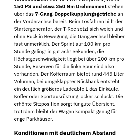
150 PS und etwa 250 Nm Drehmoment
stehen
über das
7-Gang-Doppelkupplungsgetriebe
an
der Vorderachse bereit. Beim Losfahren hilft der
Startergenerator, der T-Roc setzt sich weich und
ohne Ruck in Bewegung, die Gangwechsel bleiben
fast unmerklich. Der Sprint auf 100 km pro
Stunde gelingt in gut acht Sekunden, die
Höchstgeschwindigkeit liegt bei über 200 km pro
Stunde, Reserven für die linke Spur sind also
vorhanden. Der Kofferraum bietet rund 445 Liter
Volumen, bei umgeklappter Rückbank entsteht
ein deutlich größeres Ladeabteil, das Einkäufe,
Koffer oder Sportausrüstung locker schluckt. Die
erhöhte Sitzposition sorgt für gute Übersicht,
trotzdem bleibt der Wagen kompakt genug für
enge Parkhäuser.
Konditionen mit deutlichem Abstand