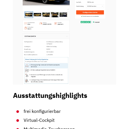
Ausstattungshighlights
frei konfigurierbar
Virtual-Cockpit