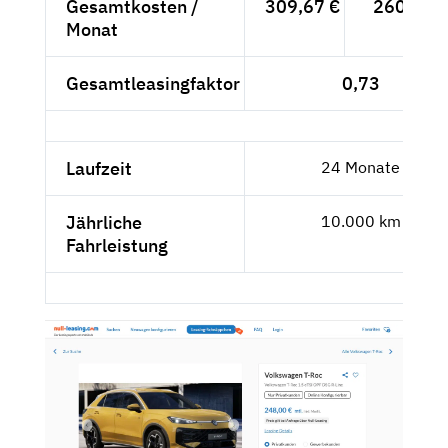
Gesamtkosten /
309,67 €
260,22 €
Monat
Gesamtleasingfaktor
0,73
Laufzeit
24 Monate
Jährliche
10.000 km
Fahrleistung