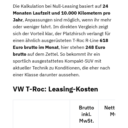
Die Kalkulation bei Null-Leasing basiert auf
24
Monaten Laufzeit und 10.000 Kilometern pro
Jahr
, Anpassungen sind möglich, wenn ihr mehr
oder weniger fahrt. Im direkten Vergleich zeigt
sich der Vorteil klar, der Platzhirsch verlangt für
einen ähnlich ausgerüsteten T-Roc R-Line
618
Euro brutto im Monat
, hier stehen
248 Euro
brutto
auf dem Zettel. So bekommt ihr ein
sportlich ausgestattetes Kompakt-SUV mit
aktueller Technik zu Konditionen, die eher nach
einer Klasse darunter aussehen.
VW T-Roc: Leasing-Kosten
Brutto
Netto exkl
inkl.
MwSt.
MwSt.