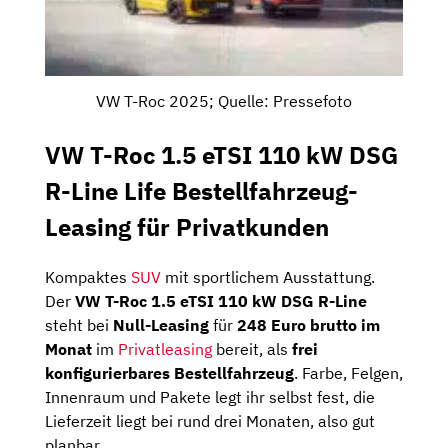
VW T-Roc 2025; Quelle: Pressefoto
VW T-Roc 1.5 eTSI 110 kW DSG
R-Line Life Bestellfahrzeug-
Leasing für Privatkunden
Kompaktes
SUV
mit sportlichem Ausstattung.
Der
VW T-Roc 1.5 eTSI 110 kW DSG R-Line
steht bei
Null-Leasing
für
248 Euro brutto im
Monat
im
Privatleasing
bereit, als
frei
konfigurierbares Bestellfahrzeug
. Farbe, Felgen,
Innenraum und Pakete legt ihr selbst fest, die
Lieferzeit liegt bei rund drei Monaten, also gut
planbar.