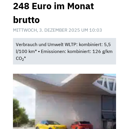
248 Euro im Monat
brutto
MITTWOCH, 3. DEZEMBER 2025 UM 10:03
Verbrauch und Umwelt WLTP: kombiniert: 5,5
l/100 km* • Emissionen: kombiniert: 126 g/km
CO
*
2