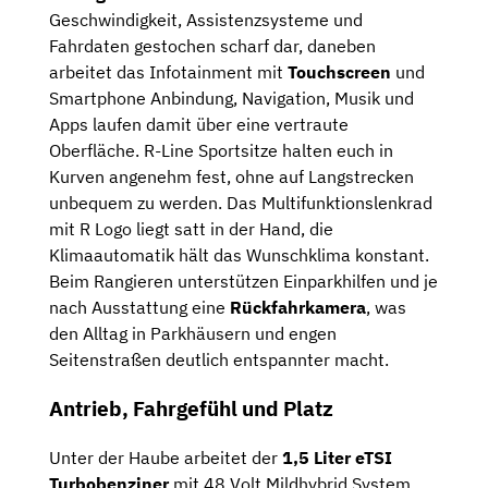
Geschwindigkeit, Assistenzsysteme und
Fahrdaten gestochen scharf dar, daneben
arbeitet das Infotainment mit
Touchscreen
und
Smartphone Anbindung, Navigation, Musik und
Apps laufen damit über eine vertraute
Oberfläche. R-Line Sportsitze halten euch in
Kurven angenehm fest, ohne auf Langstrecken
unbequem zu werden. Das Multifunktionslenkrad
mit R Logo liegt satt in der Hand, die
Klimaautomatik hält das Wunschklima konstant.
Beim Rangieren unterstützen Einparkhilfen und je
nach Ausstattung eine
Rückfahrkamera
, was
den Alltag in Parkhäusern und engen
Seitenstraßen deutlich entspannter macht.
Antrieb, Fahrgefühl und Platz
Unter der Haube arbeitet der
1,5 Liter eTSI
Turbobenziner
mit 48 Volt Mildhybrid System.