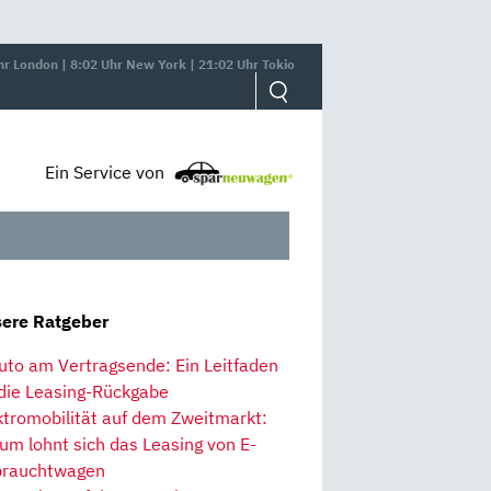
hr London | 8:02 Uhr New York | 21:02 Uhr Tokio
Ein Service von
ere Ratgeber
uto am Vertragsende: Ein Leitfaden
 die Leasing-Rückgabe
ktromobilität auf dem Zweitmarkt:
um lohnt sich das Leasing von E-
rauchtwagen