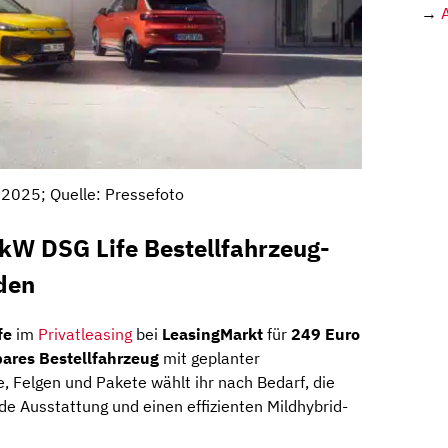
→
2025; Quelle: Pressefoto
kW DSG Life Bestellfahrzeug-
den
fe
im
Privatleasing
bei
LeasingMarkt
für
249 Euro
rbares Bestellfahrzeug
mit geplanter
e, Felgen und Pakete wählt ihr nach Bedarf, die
ide Ausstattung und einen effizienten Mildhybrid-