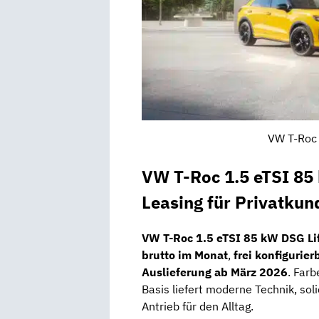
VW T-Roc 
VW T-Roc 1.5 eTSI 85 
Leasing für Privatkun
VW T-Roc 1.5 eTSI 85 kW DSG Li
brutto im Monat
,
frei konfigurie
Auslieferung ab März 2026
. Farb
Basis liefert moderne Technik, sol
Antrieb für den Alltag.