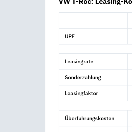
VW T-Roc: Leasing-Ko
UPE
Leasingrate
Sonderzahlung
Leasingfaktor
Überführungskosten