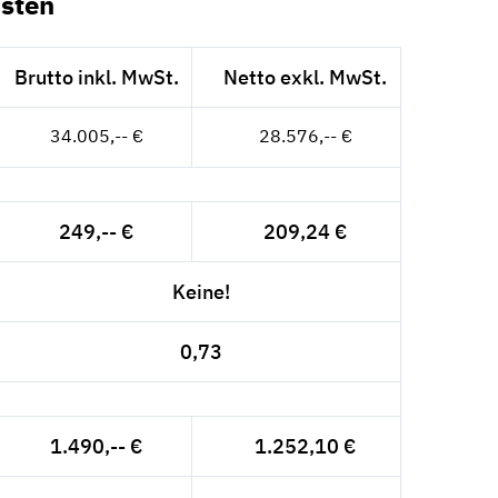
sten
Brutto inkl. MwSt.
Netto exkl. MwSt.
34.005,-- €
28.576,-- €
249,-- €
209,24 €
Keine!
0,73
1.490,-- €
1.252,10 €