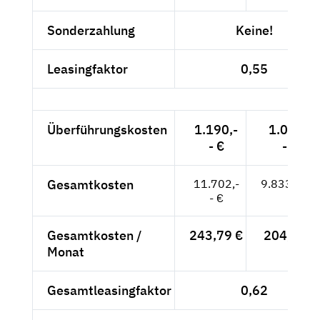
Sonderzahlung
Keine!
Leasingfaktor
0,55
Überführungskosten
1.190,-
1.000,-
- €
- €
Gesamtkosten
11.702,-
9.833,61 €
- €
Gesamtkosten /
243,79 €
204,87 €
Monat
Gesamtleasingfaktor
0,62