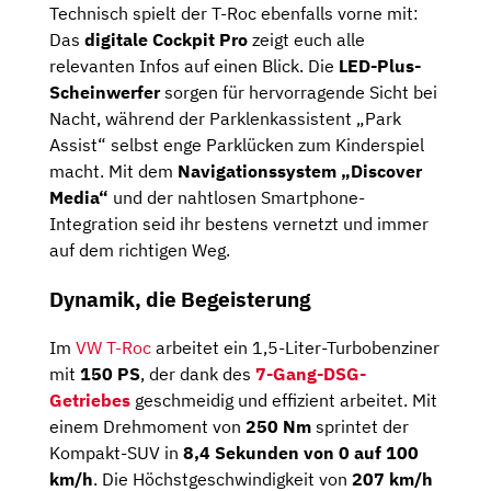
Technisch spielt der T-Roc ebenfalls vorne mit:
Das
digitale Cockpit Pro
zeigt euch alle
relevanten Infos auf einen Blick. Die
LED-Plus-
Scheinwerfer
sorgen für hervorragende Sicht bei
Nacht, während der Parklenkassistent „Park
Assist“ selbst enge Parklücken zum Kinderspiel
macht. Mit dem
Navigationssystem „Discover
Media“
und der nahtlosen Smartphone-
Integration seid ihr bestens vernetzt und immer
auf dem richtigen Weg.
Dynamik, die Begeisterung
Im
VW T-Roc
arbeitet ein 1,5-Liter-Turbobenziner
mit
150 PS
, der dank des
7-Gang-DSG-
Getriebes
geschmeidig und effizient arbeitet. Mit
einem Drehmoment von
250 Nm
sprintet der
Kompakt-SUV in
8,4 Sekunden von 0 auf 100
km/h
. Die Höchstgeschwindigkeit von
207 km/h