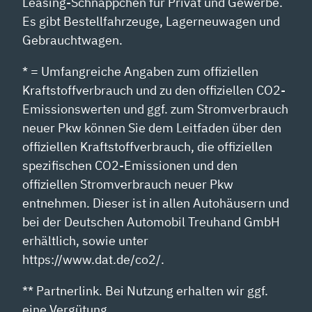
Leasing-Schnäppchen für Privat und Gewerbe.
Es gibt Bestellfahrzeuge, Lagerneuwagen und
Gebrauchtwagen.
* = Umfangreiche Angaben zum offiziellen
Kraftstoffverbrauch und zu den offiziellen CO2-
Emissionswerten und ggf. zum Stromverbrauch
neuer Pkw können Sie dem Leitfaden über den
offiziellen Kraftstoffverbrauch, die offiziellen
spezifischen CO2-Emissionen und den
offiziellen Stromverbrauch neuer Pkw
entnehmen. Dieser ist in allen Autohäusern und
bei der Deutschen Automobil Treuhand GmbH
erhältlich, sowie unter
https://www.dat.de/co2/.
** Partnerlink. Bei Nutzung erhalten wir ggf.
eine Vergütung.