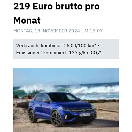
219 Euro brutto pro
Monat
MONTAG, 18. NOVEMBER 2024 UM 15:07
Verbrauch: kombiniert: 6,0 l/100 km* •
Emissionen: kombiniert: 137 g/km CO
*
2