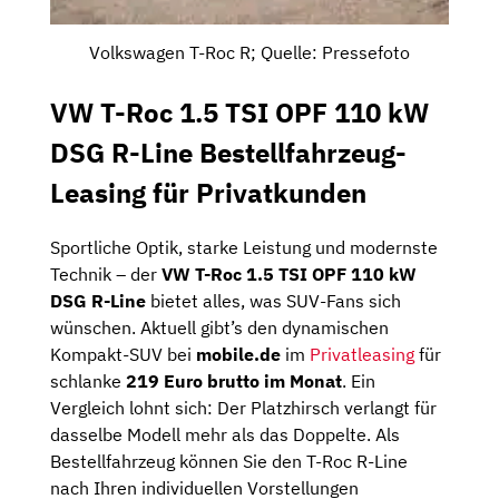
Volkswagen T-Roc R; Quelle: Pressefoto
VW T-Roc 1.5 TSI OPF 110 kW
DSG R-Line Bestellfahrzeug-
Leasing für Privatkunden
Sportliche Optik, starke Leistung und modernste
Technik – der
VW T-Roc 1.5 TSI OPF 110 kW
DSG R-Line
bietet alles, was SUV-Fans sich
wünschen. Aktuell gibt’s den dynamischen
Kompakt-SUV bei
mobile.de
im
Privatleasing
für
schlanke
219 Euro brutto im Monat
. Ein
Vergleich lohnt sich: Der Platzhirsch verlangt für
dasselbe Modell mehr als das Doppelte. Als
Bestellfahrzeug können Sie den T-Roc R-Line
nach Ihren individuellen Vorstellungen