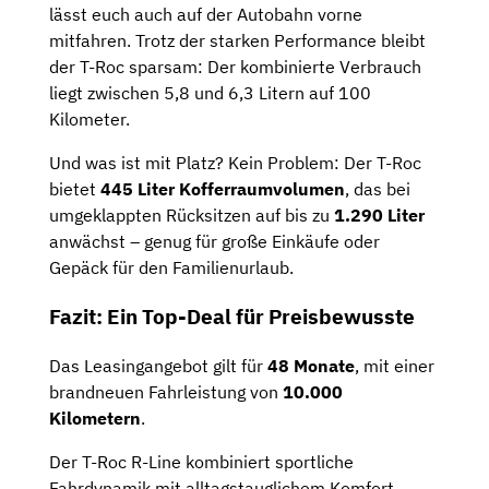
lässt euch auch auf der Autobahn vorne
mitfahren. Trotz der starken Performance bleibt
der T-Roc sparsam: Der kombinierte Verbrauch
liegt zwischen 5,8 und 6,3 Litern auf 100
Kilometer.
Und was ist mit Platz? Kein Problem: Der T-Roc
bietet
445 Liter Kofferraumvolumen
, das bei
umgeklappten Rücksitzen auf bis zu
1.290 Liter
anwächst – genug für große Einkäufe oder
Gepäck für den Familienurlaub.
Fazit: Ein Top-Deal für Preisbewusste
Das Leasingangebot gilt für
48 Monate
,
mit einer
brandneuen Fahrleistung von
10.000
Kilometern
.
Der T-Roc R-Line kombiniert sportliche
Fahrdynamik mit alltagstauglichem Komfort –