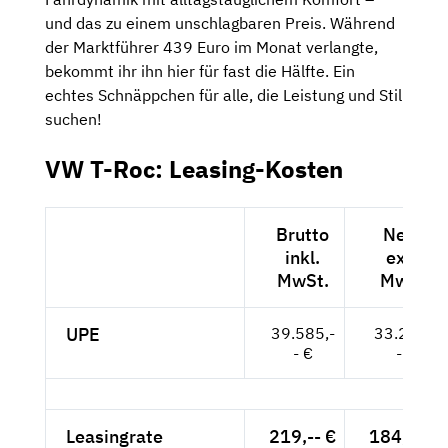
und das zu einem unschlagbaren Preis. Während
der Marktführer 439 Euro im Monat verlangte,
bekommt ihr ihn hier für fast die Hälfte. Ein
echtes Schnäppchen für alle, die Leistung und Stil
suchen!
VW T-Roc: Leasing-Kosten
Brutto
Netto
inkl.
exkl.
MwSt.
MwSt.
UPE
39.585,-
33.265,-
- €
- €
Leasingrate
219,-- €
184,03 €