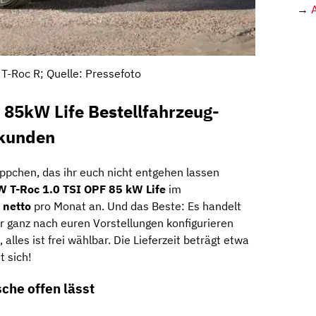
→
T-Roc R; Quelle: Pressefoto
 85kW Life Bestellfahrzeug-
skunden
ppchen, das ihr euch nicht entgehen lassen
W T-Roc 1.0 TSI OPF 85 kW Life
im
 netto
pro Monat an. Und das Beste: Es handelt
hr ganz nach euren Vorstellungen konfigurieren
 alles ist frei wählbar. Die Lieferzeit beträgt etwa
t sich!
che offen lässt