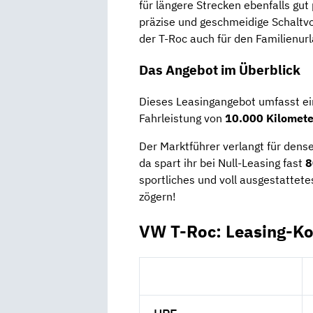
für längere Strecken ebenfalls gut
präzise und geschmeidige Schaltvo
der T-Roc auch für den Familienur
Das Angebot im Überblick
Dieses Leasingangebot umfasst ei
Fahrleistung von
10.000 Kilomet
Der Marktführer verlangt für den
da spart ihr bei Null-Leasing fast
8
sportliches und voll ausgestattete
zögern!
VW T-Roc: Leasing-Ko