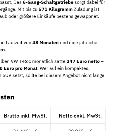
 passt. Das
6-Gang-Schaltgetriebe
sorgt dabei für
rgänge. Mit bis zu
571 Kilogramm
Zuladung ist
laub oder größere Einkäufe bestens gewappnet.
ne Laufzeit von
48 Monaten
und eine jährliche
ern
.
selben VW T-Roc monatlich satte
247 Euro netto
–
0 Euro pro Monat
. Wer auf ein kompaktes,
s SUV setzt, sollte bei diesem Angebot nicht lange
sten
Brutto inkl. MwSt.
Netto exkl. MwSt.