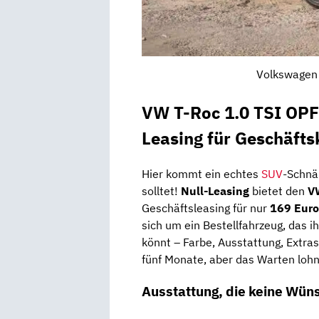
Volkswagen 
VW T-Roc 1.0 TSI OPF
Leasing für Geschäft
Hier kommt ein echtes
SUV
-Schnä
solltet!
Null-Leasing
bietet den
V
Geschäftsleasing für nur
169 Euro
sich um ein Bestellfahrzeug, das i
könnt – Farbe, Ausstattung, Extras,
fünf Monate, aber das Warten lohn
Ausstattung, die keine Wüns