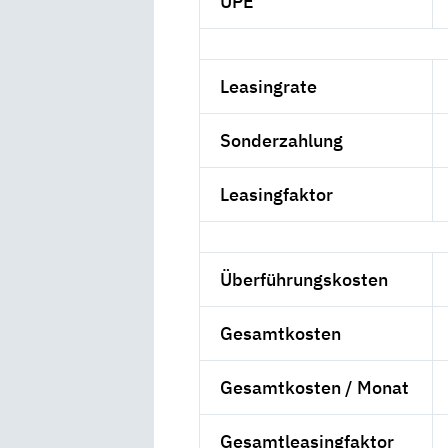
UPE
Leasingrate
Sonderzahlung
Leasingfaktor
Überführungskosten
Gesamtkosten
Gesamtkosten / Monat
Gesamtleasingfaktor