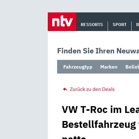
Skip
to
RESSORTS
SPORT
content
Finden Sie Ihren Neuwa
Fahrzeugtyp
Marken
Belie
Zurück zu den Deals
VW T-Roc im Lea
Bestellfahrzeug