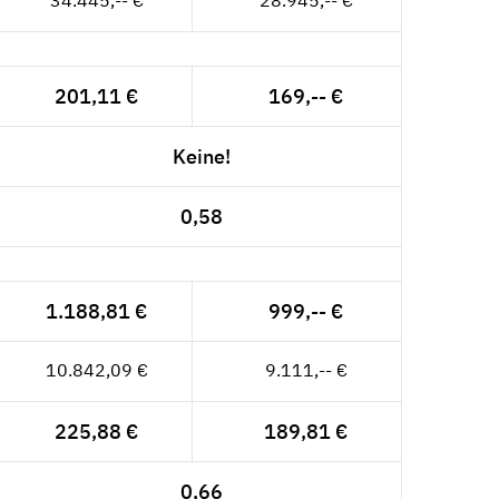
34.445,-- €
28.945,-- €
201,11 €
169,-- €
Keine!
0,58
1.188,81 €
999,-- €
10.842,09 €
9.111,-- €
225,88 €
189,81 €
0,66