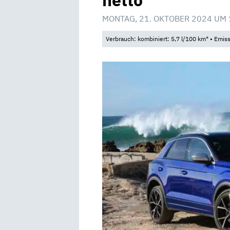
netto
MONTAG, 21. OKTOBER 2024 UM 
Verbrauch: kombiniert: 5,7 l/100 km* • Emis