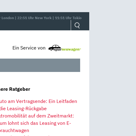
r London | 22:51 Uhr New York | 11:51 Uhr Tokio
Ein Service von
ere Ratgeber
uto am Vertragsende: Ein Leitfaden
 die Leasing-Rückgabe
ktromobilität auf dem Zweitmarkt:
um lohnt sich das Leasing von E-
rauchtwagen