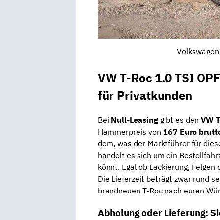
Volkswagen 
VW T-Roc 1.0 TSI OPF
für Privatkunden
Bei
Null-Leasing
gibt es den
VW T
Hammerpreis von
167 Euro brutt
dem, was der Marktführer für dies
handelt es sich um ein Bestellfahr
könnt. Egal ob Lackierung, Felgen 
Die Lieferzeit beträgt zwar rund s
brandneuen T-Roc nach euren Wü
Abholung oder Lieferung: S