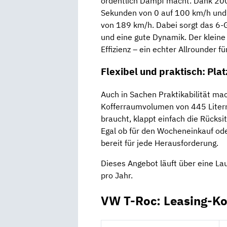
ordentlich Dampf macht. Dank 20
Sekunden von 0 auf 100 km/h und 
von 189 km/h. Dabei sorgt das 6-
und eine gute Dynamik. Der kleine
Effizienz – ein echter Allrounder f
Flexibel und praktisch: Platz
Auch in Sachen Praktikabilität ma
Kofferraumvolumen von 445 Litern b
braucht, klappt einfach die Rücksi
Egal ob für den Wocheneinkauf od
bereit für jede Herausforderung.
Dieses Angebot läuft über eine La
pro Jahr.
VW T-Roc: Leasing-Ko