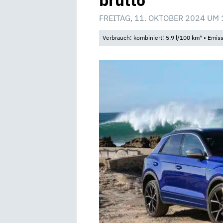
brutto
FREITAG, 11. OKTOBER 2024 UM 
Verbrauch: kombiniert: 5,9 l/100 km* • Emis