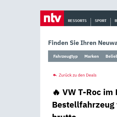
Skip
to
RESSORTS
SPORT
content
Finden Sie Ihren Neuwa
Fahrzeugtyp
Marken
Belie
Zurück zu den Deals
🔥 VW T-Roc im 
Bestellfahrzeug