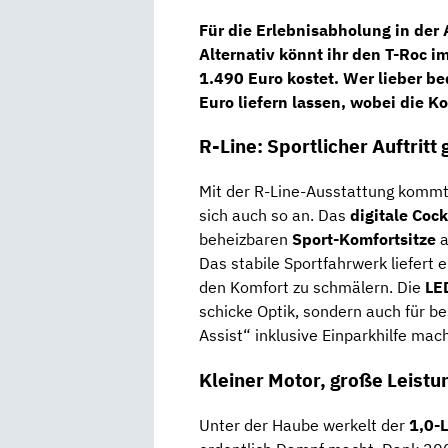
Für die Erlebnisabholung in der
Alternativ könnt ihr den T-Roc 
1.490 Euro kostet. Wer lieber b
Euro liefern lassen, wobei die Ko
R-Line: Sportlicher Auftritt 
Mit der R-Line-Ausstattung komm
sich auch so an. Das
digitale Cock
beheizbaren
Sport-Komfortsitze
a
Das stabile Sportfahrwerk liefert
den Komfort zu schmälern. Die
LE
schicke Optik, sondern auch für be
Assist“ inklusive Einparkhilfe mac
Kleiner Motor, große Leistun
Unter der Haube werkelt der
1,0-L