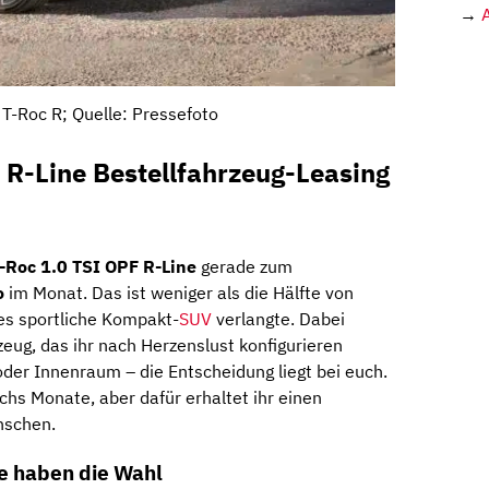
→
T-Roc R; Quelle: Pressefoto
 R-Line Bestellfahrzeug-Leasing
-Roc 1.0 TSI OPF R-Line
gerade zum
o
im Monat. Das ist weniger als die Hälfte von
es sportliche Kompakt-
SUV
verlangte. Dabei
zeug, das ihr nach Herzenslust konfigurieren
oder Innenraum – die Entscheidung liegt bei euch.
echs Monate, aber dafür erhaltet ihr einen
nschen.
ie haben die Wahl