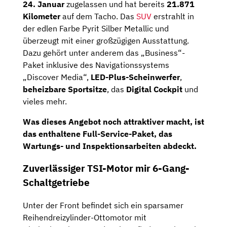
24. Januar
zugelassen und hat bereits
21.871
Kilometer
auf dem Tacho. Das
SUV
erstrahlt in
der edlen Farbe Pyrit Silber Metallic und
überzeugt mit einer großzügigen Ausstattung.
Dazu gehört unter anderem das „Business“-
Paket inklusive des Navigationssystems
„Discover Media“,
LED-Plus-Scheinwerfer
,
beheizbare Sportsitze
, das
Digital Cockpit
und
vieles mehr.
Was dieses Angebot noch attraktiver macht, ist
das enthaltene Full-Service-Paket, das
Wartungs- und Inspektionsarbeiten
abdeckt.
Zuverlässiger TSI-Motor mir 6-Gang-
Schaltgetriebe
Unter der Front befindet sich ein sparsamer
Reihendreizylinder-Ottomotor mit