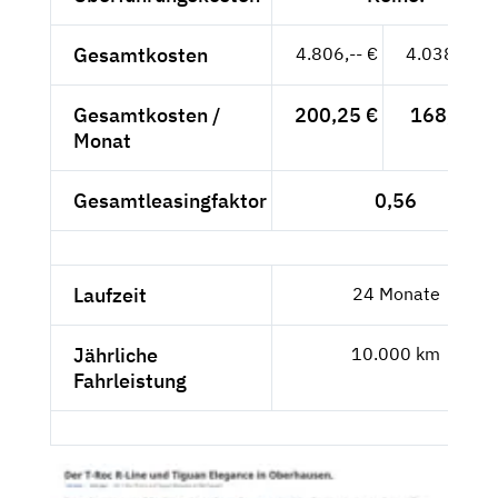
Gesamtkosten
4.806,-- €
4.038,66 €
Gesamtkosten /
200,25 €
168,28 €
Monat
Gesamtleasingfaktor
0,56
Laufzeit
24 Monate
Jährliche
10.000 km
Fahrleistung