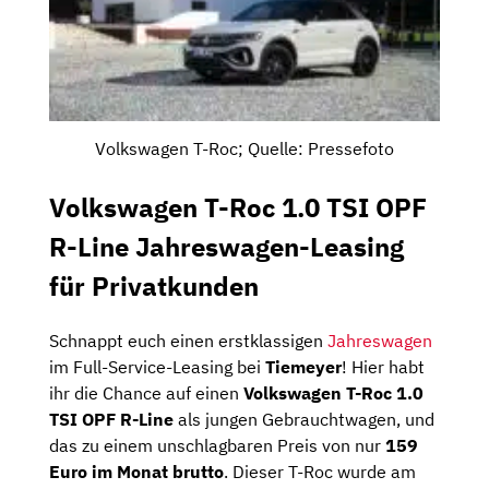
Volkswagen T-Roc; Quelle: Pressefoto
Volkswagen T-Roc 1.0 TSI OPF
R-Line Jahreswagen-Leasing
für Privatkunden
Schnappt euch einen erstklassigen
Jahreswagen
im Full-Service-Leasing bei
Tiemeyer
! Hier habt
ihr die Chance auf einen
Volkswagen T-Roc 1.0
TSI OPF R-Line
als jungen Gebrauchtwagen, und
das zu einem unschlagbaren Preis von nur
159
Euro im Monat brutto
. Dieser T-Roc wurde am