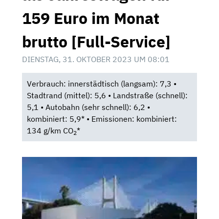
159 Euro im Monat
brutto [Full-Service]
DIENSTAG, 31. OKTOBER 2023 UM 08:01
Verbrauch: innerstädtisch (langsam): 7,3 •
Stadtrand (mittel): 5,6 • Landstraße (schnell):
5,1 • Autobahn (sehr schnell): 6,2 •
kombiniert: 5,9* • Emissionen: kombiniert:
134 g/km CO
*
2