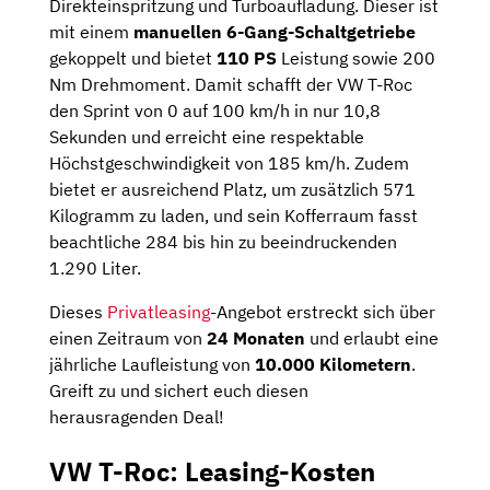
Direkteinspritzung und Turboaufladung. Dieser ist
mit einem
manuellen 6-Gang-Schaltgetriebe
gekoppelt und bietet
110 PS
Leistung sowie 200
Nm Drehmoment. Damit schafft der VW T-Roc
den Sprint von 0 auf 100 km/h in nur 10,8
Sekunden und erreicht eine respektable
Höchstgeschwindigkeit von 185 km/h. Zudem
bietet er ausreichend Platz, um zusätzlich 571
Kilogramm zu laden, und sein Kofferraum fasst
beachtliche 284 bis hin zu beeindruckenden
1.290 Liter.
Dieses
Privatleasing
-Angebot erstreckt sich über
einen Zeitraum von
24 Monaten
und erlaubt eine
jährliche Laufleistung von
10.000 Kilometern
.
Greift zu und sichert euch diesen
herausragenden Deal!
VW T-Roc: Leasing-Kosten