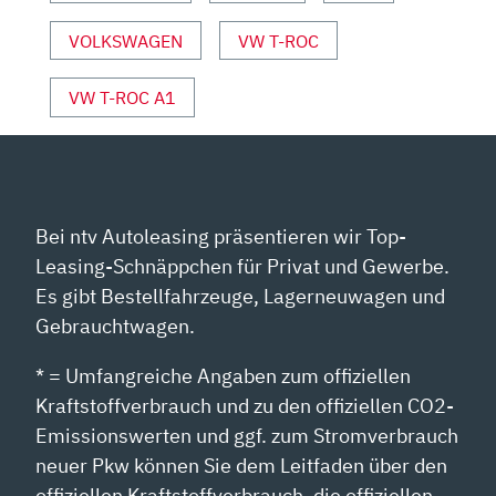
YOUTUBE
ANZEIGEN
VOLKSWAGEN
VW T-ROC
VW T-ROC A1
Bei ntv Autoleasing präsentieren wir Top-
Leasing-Schnäppchen für Privat und Gewerbe.
Es gibt Bestellfahrzeuge, Lagerneuwagen und
Gebrauchtwagen.
* = Umfangreiche Angaben zum offiziellen
Kraftstoffverbrauch und zu den offiziellen CO2-
Emissionswerten und ggf. zum Stromverbrauch
neuer Pkw können Sie dem Leitfaden über den
offiziellen Kraftstoffverbrauch, die offiziellen