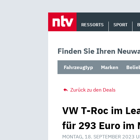
Skip
to
RESSORTS
SPORT
content
Finden Sie Ihren Neuwa
Fahrzeugtyp
Marken
Belie
Zurück zu den Deals
VW T-Roc im Lea
für 293 Euro im 
MONTAG, 18. SEPTEMBER 2023 U