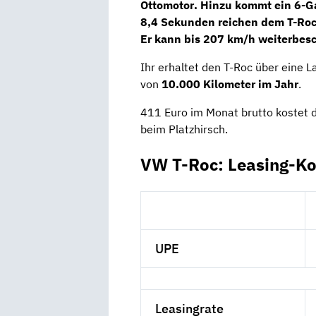
Ottomotor
. Hinzu kommt ein
6-G
8,4 Sekunden reichen dem T-Roc
Er kann bis 207 km/h weiterbes
Ihr erhaltet den T-Roc über eine L
von
10.000 Kilometer im Jahr
.
411 Euro im Monat brutto kostet 
beim Platzhirsch.
VW T-Roc: Leasing-Ko
UPE
Leasingrate