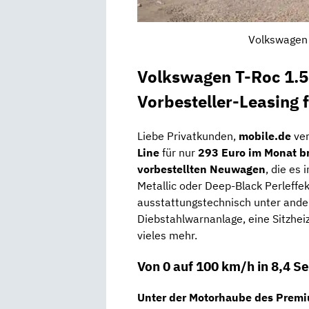
Volkswagen 
Volkswagen T-Roc 1.5
Vorbesteller-Leasing 
Liebe Privatkunden,
mobile.de
ve
Line
für nur
293 Euro im Monat b
vorbestellten Neuwagen
, die es 
Metallic oder Deep-Black Perleffek
ausstattungstechnisch unter ande
Diebstahlwarnanlage, eine Sitzhei
vieles mehr.
Von 0 auf 100 km/h in 8,4 
Unter der Motorhaube des Prem