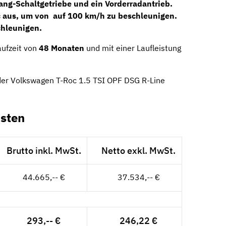
ang-Schaltgetriebe
und ein Vorderradantrieb.
 aus, um von auf 100 km/h zu beschleunigen.
chleunigen.
aufzeit von
48 Monaten
und mit einer Laufleistung
der Volkswagen T-Roc 1.5 TSI OPF DSG R-Line
sten
Brutto inkl. MwSt.
Netto exkl. MwSt.
44.665,-- €
37.534,-- €
293,-- €
246,22 €