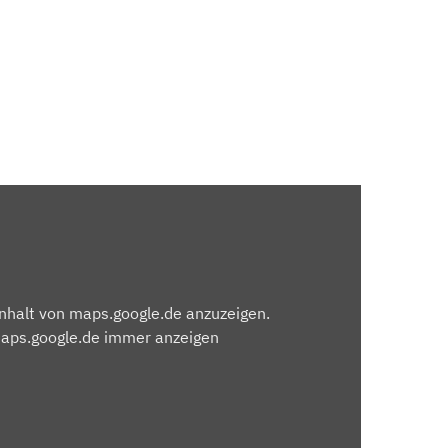
Inhalt von maps.google.de anzuzeigen.
maps.google.de immer anzeigen