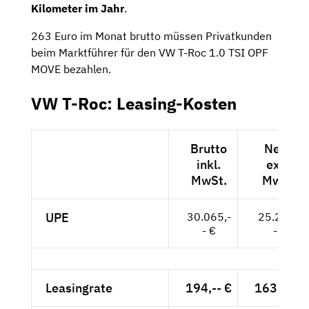
Kilometer im Jahr
.
263 Euro im Monat brutto müssen Privatkunden
beim Marktführer für den VW T-Roc 1.0 TSI OPF
MOVE bezahlen.
VW T-Roc: Leasing-Kosten
Brutto
Netto
inkl.
exkl.
MwSt.
MwSt.
UPE
30.065,-
25.265,-
- €
- €
Leasingrate
194,-- €
163,03 €