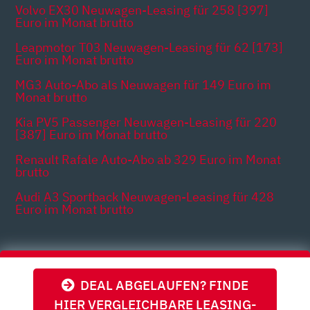
Volvo EX30 Neuwagen-Leasing für 258 [397]
Euro im Monat brutto
Leapmotor T03 Neuwagen-Leasing für 62 [173]
Euro im Monat brutto
MG3 Auto-Abo als Neuwagen für 149 Euro im
Monat brutto
Kia PV5 Passenger Neuwagen-Leasing für 220
[387] Euro im Monat brutto
Renault Rafale Auto-Abo ab 329 Euro im Monat
brutto
Audi A3 Sportback Neuwagen-Leasing für 428
Euro im Monat brutto
Themen
DEAL ABGELAUFEN? FINDE
HIER VERGLEICHBARE LEASING-