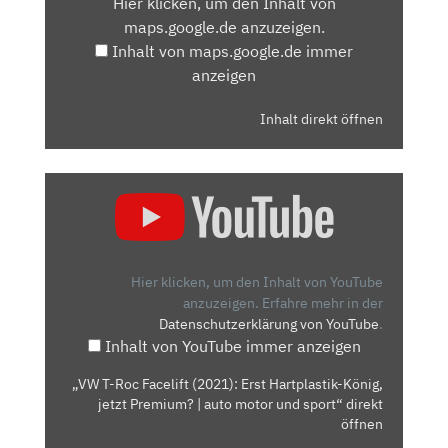
Hier klicken, um den Inhalt von
MAPS.GOOGLE.DE
maps.google.de anzuzeigen.
ANZEIGEN
Inhalt von maps.google.de immer
anzeigen
Inhalt direkt öffnen
„VW
T-
ROC
FACELIFT
(2021):
Hier klicken, um den Inhalt von YouTube
ERST
anzuzeigen.
Erfahre mehr in der
Datenschutzerklärung von YouTube
.
HARTPLASTIK-
Inhalt von YouTube immer anzeigen
KÖNIG,
JETZT
„VW T-Roc Facelift (2021): Erst Hartplastik-König,
PREMIUM?
jetzt Premium? | auto motor und sport“ direkt
|
öffnen
AUTO