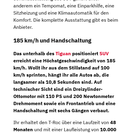
anderem ein Tempomat, eine Einparkhilfe, eine
Sitzheizung und eine Klimaautomatik für den
Komfort. Die komplette Ausstattung gibt es beim
Anbieter.
185 km/h und Handschaltung
Das unterhalb des
Tiguan
positioniert
SUV
erreicht eine Höchstgeschwindigkeit von 185
km/h. Wollt ihr aus dem Stillstand auf 100
km/h sprinten, hängt ihr alle Autos ab, die
langsamer als 10,8 Sekunden sind. Auf
technischer Sicht sind ein Dreizylinder-
Ottomotor mit
110 PS
und 200 Newtonmeter
Drehmoment sowie ein Frontantrieb und eine
Handschaltung mit sechs Gängen verbaut.
Ihr erhaltet den T-Roc über eine Laufzeit von
48
Monaten
und mit einer Laufleistung von
10.000