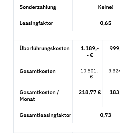
Sonderzahlung
Keine!
Leasingfaktor
0,65
Überführungskosten
1.189,-
999,16 €
- €
Gesamtkosten
10.501,-
8.824,37 €
- €
Gesamtkosten /
218,77 €
183,84 €
Monat
Gesamtleasingfaktor
0,73