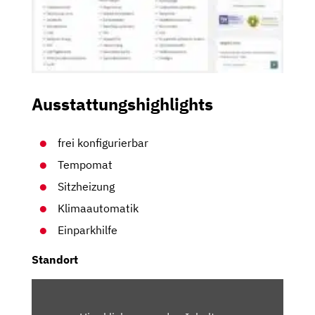
Ausstattungshighlights
frei konfigurierbar
Tempomat
Sitzheizung
Klimaautomatik
Einparkhilfe
Standort
INHALT
VON