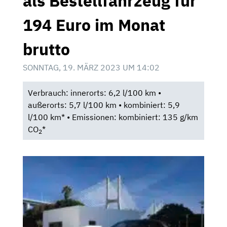
als Bestellfahrzeug für
194 Euro im Monat
brutto
SONNTAG, 19. MÄRZ 2023 UM 14:02
Verbrauch: innerorts: 6,2 l/100 km •
außerorts: 5,7 l/100 km • kombiniert: 5,9
l/100 km* • Emissionen: kombiniert: 135 g/km
CO
*
2