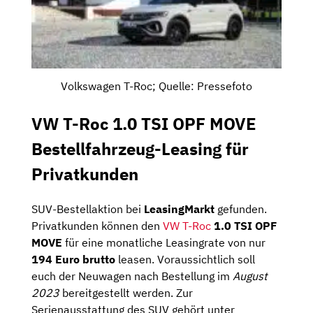
Volkswagen T-Roc; Quelle: Pressefoto
VW T-Roc 1.0 TSI OPF MOVE
Bestellfahrzeug-Leasing für
Privatkunden
SUV-Bestellaktion bei
LeasingMarkt
gefunden.
Privatkunden können den
VW T-Roc
1.0 TSI OPF
MOVE
für eine monatliche Leasingrate von nur
194 Euro brutto
leasen. Voraussichtlich soll
euch der Neuwagen nach Bestellung im
August
2023
bereitgestellt werden. Zur
Serienausstattung des SUV gehört unter