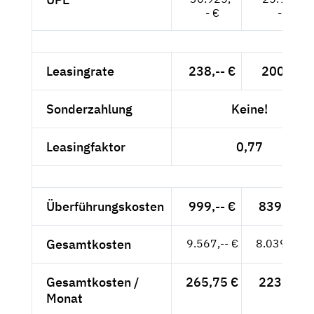
- €
- €
Leasingrate
238,-- €
200,-- €
Sonderzahlung
Keine!
Leasingfaktor
0,77
Überführungskosten
999,-- €
839,50 €
Gesamtkosten
9.567,-- €
8.039,50 €
Gesamtkosten /
265,75 €
223,32 €
Monat