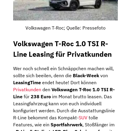
Volkswagen T-Roc; Quelle: Pressefoto
Volkswagen T-Roc 1.0 TSI R-
Line Leasing für Privatkunden
Wer noch schnell ein Schnäppchen machen will,
sollte sich beeilen, denn die
Black-Week
von
LeasingTime
endet heute! Dort können
Privatkunden
den
Volkswagen T-Roc 1.0 TSI R-
Line
für
238 Euro
im Monat brutto leasen. Das
Leasingfahrzeug kann von euch individuell
konfiguriert werden. Durch die Ausstattungslinie
R-Line bekommt das Kompakt-
SUV
tolle
Features, wie ein
Sportfahrwerk
, Stoßfänger im