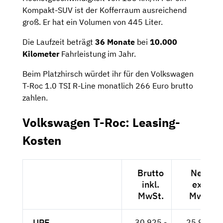
Kompakt-SUV ist der Kofferraum ausreichend
groß. Er hat ein Volumen von 445 Liter.
Die Laufzeit beträgt
36 Monate
bei
10.000
Kilometer
Fahrleistung im Jahr.
Beim Platzhirsch würdet ihr für den Volkswagen
T-Roc 1.0 TSI R-Line monatlich 266 Euro brutto
zahlen.
Volkswagen T-Roc: Leasing-
Kosten
Brutto
Netto
inkl.
exkl.
MwSt.
MwSt.
UPE
30.925,-
25.987,-