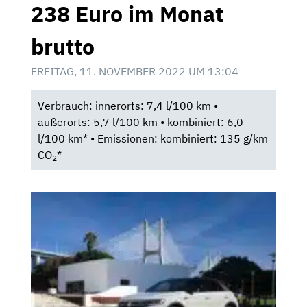
238 Euro im Monat
brutto
FREITAG, 11. NOVEMBER 2022 UM 13:04
Verbrauch: innerorts: 7,4 l/100 km •
außerorts: 5,7 l/100 km • kombiniert: 6,0
l/100 km* • Emissionen: kombiniert: 135 g/km
CO
*
2