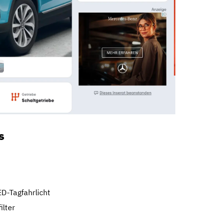
s
D-Tagfahrlicht
ilter