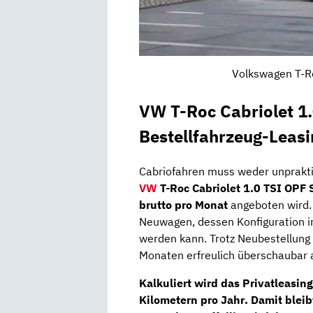
Volkswagen T-Ro
VW T-Roc Cabriolet 1.
Bestellfahrzeug-Leasi
Cabriofahren muss weder unprakti
VW
T-Roc Cabriolet 1.0 TSI OPF 
brutto pro Monat
angeboten wird. 
Neuwagen, dessen Konfiguration i
werden kann. Trotz Neubestellung f
Monaten erfreulich überschaubar 
Kalkuliert wird das Privatleasin
Kilometern pro Jahr
. Damit blei