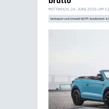
brutto
MITTWOCH, 24. JUNI 2026 UM 1
Verbrauch und Umwelt WLTP: kombiniert: 6,9