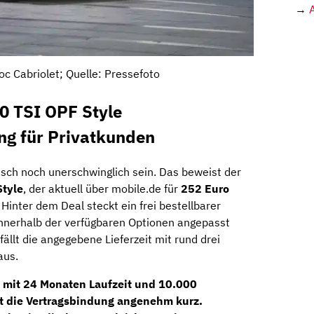
→
c Cabriolet; Quelle: Pressefoto
0 TSI OPF Style
ng für Privatkunden
sch noch unerschwinglich sein. Das beweist der
Style
, der aktuell über mobile.de für
252 Euro
Hinter dem Deal steckt ein frei bestellbarer
nnerhalb der verfügbaren Optionen angepasst
ällt die angegebene Lieferzeit mit rund drei
aus.
g mit
24 Monaten Laufzeit und 10.000
bt die Vertragsbindung angenehm kurz.