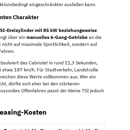
uktionsbedingt eingeschränkter ausfallen kann.
nten Charakter
-TSI-Dreizylinder mit 85 kW beziehungsweise
angt über ein
manuelles 6-Gang-Getriebe
an die
 nicht auf maximale Sportlichkeit, sondern auf
Fahren.
bsolviert das Cabriolet in rund 11,3 Sekunden,
ei etwa 187 km/h. Für Stadtverkehr, Landstraße
reichen diese Werte vollkommen aus. Wer ein
t, dürfte sich eher bei den stärkeren
ssvolles Offenfahren passt der kleine TSI jedoch
Leasing-Kosten