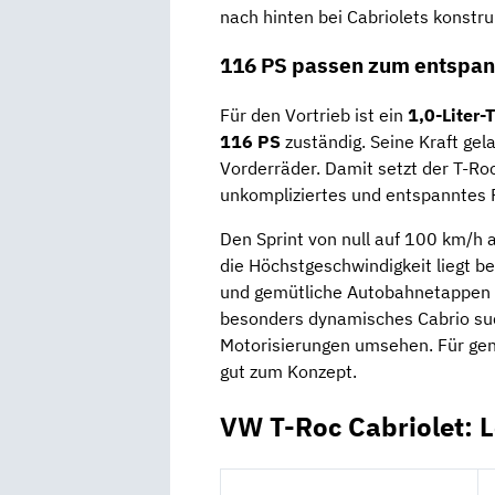
nach hinten bei Cabriolets konstr
116 PS passen zum entspan
Für den Vortrieb ist ein
1,0-Liter
116 PS
zuständig. Seine Kraft gel
Vorderräder. Damit setzt der T-Roc
unkompliziertes und entspanntes 
Den Sprint von null auf 100 km/h a
die Höchstgeschwindigkeit liegt b
und gemütliche Autobahnetappen 
besonders dynamisches Cabrio such
Motorisierungen umsehen. Für genu
gut zum Konzept.
VW T-Roc Cabriolet: 