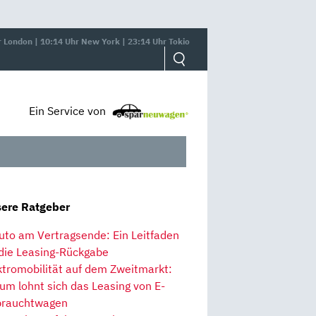
r London | 10:14 Uhr New York | 23:14 Uhr Tokio
Ein Service von
ere Ratgeber
uto am Vertragsende: Ein Leitfaden
 die Leasing-Rückgabe
ktromobilität auf dem Zweitmarkt:
um lohnt sich das Leasing von E-
rauchtwagen