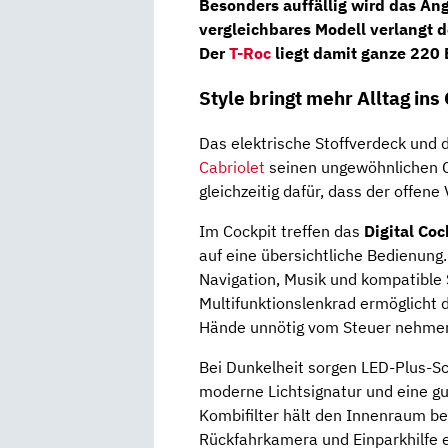
Besonders auffällig wird das Ang
vergleichbares Modell verlangt d
Der
T-Roc
liegt damit ganze 220 
Style bringt mehr Alltag ins
Das elektrische Stoffverdeck und 
Cabriolet
seinen ungewöhnlichen Ch
gleichzeitig dafür, dass der offen
Im Cockpit treffen das
Digital Co
auf eine übersichtliche Bedienung
Navigation, Musik und kompatible
Multifunktionslenkrad ermöglicht d
Hände unnötig vom Steuer nehme
Bei Dunkelheit sorgen LED-Plus-Sc
moderne Lichtsignatur und eine gu
Kombifilter hält den Innenraum b
Rückfahrkamera und Einparkhilfe e