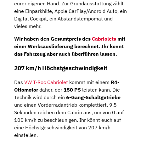
eurer eigenen Hand. Zur Grundausstattung zählt
eine Einparkhilfe, Apple CarPlay/Android Auto, ein
Digital Cockpit, ein Abstandstempomat und
vieles mehr.
Wir haben den Gesamtpreis des
Cabriolets
mit
einer Werksauslieferung berechnet. Ihr könnt
das Fahrzeug aber auch überführen lassen.
207 km/h Höchstgeschwindigkeit
Das
VW T-Roc Cabriolet
kommt mit einem
R4-
Ottomotor
daher, der
150 PS
leisten kann. Die
Technik wird durch ein
6-Gang-Schaltgetriebe
und einen Vorderradantrieb komplettiert. 9,5
Sekunden reichen dem Cabrio aus, um von 0 auf
100 km/h zu beschleunigen. Ihr könnt euch auf
eine Höchstgeschwindigkeit von 207 km/h
einstellen.