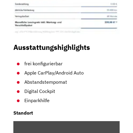
Ausstattungshighlights
frei konfigurierbar
Apple CarPlay/Android Auto
Abstandstempomat
Digital Cockpit
Einparkhilfe
Standort
INHALT
VON