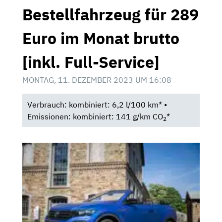
Bestellfahrzeug für 289
Euro im Monat brutto
[inkl. Full-Service]
MONTAG, 11. DEZEMBER 2023 UM 16:08
Verbrauch: kombiniert: 6,2 l/100 km* •
Emissionen: kombiniert: 141 g/km CO
*
2