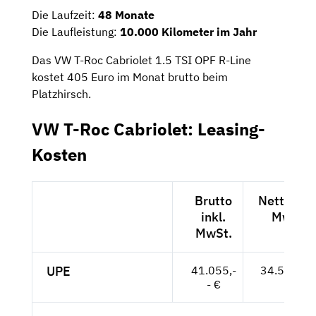
Die Laufzeit:
48 Monate
Die Laufleistung:
10.000 Kilometer im Jahr
Das VW T-Roc Cabriolet 1.5 TSI OPF R-Line
kostet 405 Euro im Monat brutto beim
Platzhirsch.
VW T-Roc Cabriolet: Leasing-
Kosten
Brutto
Netto exk
inkl.
MwSt.
MwSt.
UPE
41.055,-
34.500,-- 
- €