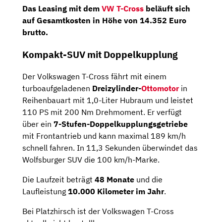
Das Leasing mit dem
VW
T-Cross
beläuft sich
auf Gesamtkosten in Höhe von
14.352 Euro
brutto
.
Kompakt-SUV mit Doppelkupplung
Der Volkswagen T-Cross fährt mit einem
turboaufgeladenen
Dreizylinder-
Ottomotor
in
Reihenbauart mit 1,0-Liter Hubraum und leistet
110 PS mit 200 Nm Drehmoment. Er verfügt
über ein
7-Stufen-Doppelkupplungsgetriebe
mit Frontantrieb und kann maximal 189 km/h
schnell fahren. In 11,3 Sekunden überwindet das
Wolfsburger SUV die 100 km/h-Marke.
Die Laufzeit beträgt
48 Monate
und die
Laufleistung
10.000 Kilometer im Jahr
.
Bei Platzhirsch ist der Volkswagen T-Cross