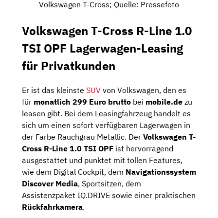
Volkswagen T-Cross; Quelle: Pressefoto
Volkswagen T-Cross R-Line 1.0
TSI OPF Lagerwagen-Leasing
für Privatkunden
Er ist das kleinste
SUV
von Volkswagen, den es
für
monatlich 299 Euro brutto
bei
mobile.de
zu
leasen gibt. Bei dem Leasingfahrzeug handelt es
sich um einen sofort verfügbaren Lagerwagen in
der Farbe Rauchgrau Metallic. Der
Volkswagen T-
Cross R-Line 1.0 TSI OPF
ist hervorragend
ausgestattet und punktet mit tollen Features,
wie dem Digital Cockpit, dem
Navigationssystem
Discover Media
, Sportsitzen, dem
Assistenzpaket IQ.DRIVE sowie einer praktischen
Rückfahrkamera
.