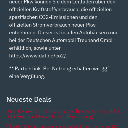
neuer Pkw können Sie dem Leitfaden über den
offiziellen Kraftstoffverbrauch, die offiziellen
spezifischen CO2-Emissionen und den
offiziellen Stromverbrauch neuer Pkw
entnehmen. Dieser ist in allen Autohäusern und
bei der Deutschen Automobil Treuhand GmbH
erhältlich, sowie unter
https://www.dat.de/co2/.
** Partnerlink. Bei Nutzung erhalten wir ggf.
eine Vergütung.
Neueste Deals
Audi Q4 e-tron im Leasing als Bestellfahrzeug für
549 Euro im Monat brutto [Eroberung]
💥 VW Golf im Leasing als Bestellfahrzeug für 87