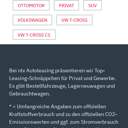
UND
OTTOMOTOR
PRIVAT
SUV
SPORT“
VON
VOLKSWAGEN
VW T-CROSS
YOUTUBE
ANZEIGEN
VW T-CROSS C1
Bei ntv Autoleasing präsentieren wir Top-
Leasing-Schnäppchen für Privat und Gewerbe.
Es gibt Bestellfahrzeuge, Lagerneuwagen und
Gebrauchtwagen.
* = Umfangreiche Angaben zum offiziellen
Kraftstoffverbrauch und zu den offiziellen CO2-
Emissionswerten und ggf. zum Stromverbrauch