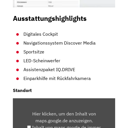
Ausstattungshighlights
Digitales Cockpit
Navigationssystem Discover Media
Sportsitze
LED-Scheinwerfer
Assistenzpaket IQ.DRIVE
Einparkhilfe mit Rückfahrkamera
Standort
INHALT
VON
Hier klicken, um den Inhalt von
MAPS.GOOGLE.DE
maps.google.de anzuzeigen.
ANZEIGEN
Inhalt von maps.google.de immer