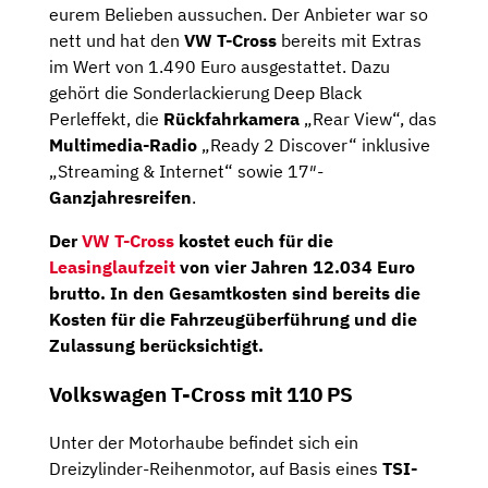
eurem Belieben aussuchen. Der Anbieter war so
nett und hat den
VW T-Cross
bereits mit Extras
im Wert von 1.490 Euro ausgestattet. Dazu
gehört die Sonderlackierung Deep Black
Perleffekt, die
Rückfahrkamera
„Rear View“, das
Multimedia-Radio
„Ready 2 Discover“ inklusive
„Streaming & Internet“ sowie 17″-
Ganzjahresreifen
.
Der
VW
T-Cross
kostet euch für die
Leasinglaufzeit
von vier Jahren
12.034 Euro
brutto
. In den Gesamtkosten sind bereits die
Kosten für die Fahrzeugüberführung und die
Zulassung berücksichtigt.
Volkswagen T-Cross mit 110 PS
Unter der Motorhaube befindet sich ein
Dreizylinder-Reihenmotor, auf Basis eines
TSI-