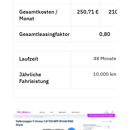
Gesamtkosten /
250,71 €
210,68 
Monat
Gesamtleasingfaktor
0,80
Laufzeit
48 Monate
Jährliche
10.000 km
Fahrleistung