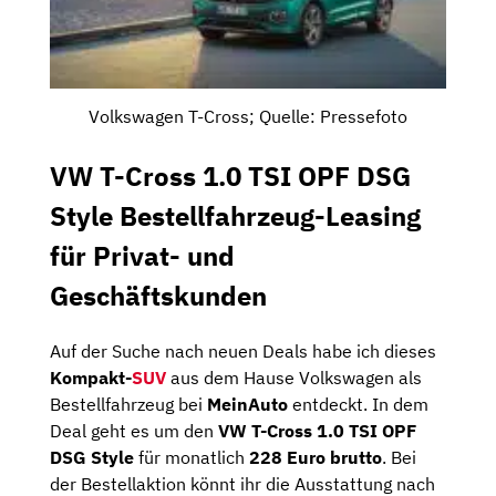
Volkswagen T-Cross; Quelle: Pressefoto
VW T-Cross 1.0 TSI OPF DSG
Style Bestellfahrzeug-Leasing
für Privat- und
Geschäftskunden
Auf der Suche nach neuen Deals habe ich dieses
Kompakt-
SUV
aus dem Hause Volkswagen als
Bestellfahrzeug bei
MeinAuto
entdeckt. In dem
Deal geht es um den
VW T-Cross 1.0 TSI OPF
DSG Style
für monatlich
228 Euro brutto
. Bei
der Bestellaktion könnt ihr die Ausstattung nach