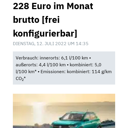
228 Euro im Monat
brutto [frei
konfigurierbar]
DIENSTAG, 12. JULI 2022 UM 14:35
Verbrauch: innerorts: 6,1 l/100 km •
außerorts: 4,4 l/100 km • kombiniert: 5,0
l/100 km* • Emissionen: kombiniert: 114 g/km
CO
*
2