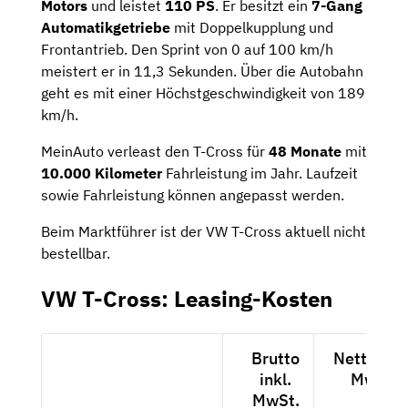
Motors
und leistet
110 PS
. Er besitzt ein
7-Gang
Automatikgetriebe
mit Doppelkupplung und
Frontantrieb. Den Sprint von 0 auf 100 km/h
meistert er in 11,3 Sekunden. Über die Autobahn
geht es mit einer Höchstgeschwindigkeit von 189
km/h.
MeinAuto verleast den T-Cross für
48 Monate
mit
10.000 Kilometer
Fahrleistung im Jahr. Laufzeit
sowie Fahrleistung können angepasst werden.
Beim Marktführer ist der VW T-Cross aktuell nicht
bestellbar.
VW T-Cross: Leasing-Kosten
Brutto
Netto exk
inkl.
MwSt.
MwSt.