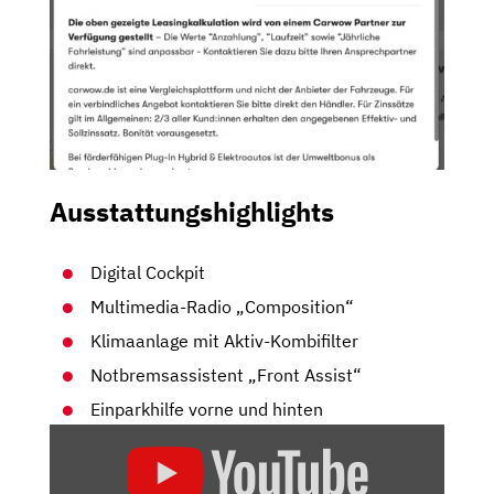
Ausstattungshighlights
Digital Cockpit
Multimedia-Radio „Composition“
Klimaanlage mit Aktiv-Kombifilter
Notbremsassistent „Front Assist“
Einparkhilfe vorne und hinten
„VW
T-
CROSS