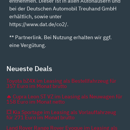
entnehmen. Dieser ist in allen Autohäusern und
bei der Deutschen Automobil Treuhand GmbH
erhältlich, sowie unter
https://www.dat.de/co2/.
** Partnerlink. Bei Nutzung erhalten wir ggf.
eine Vergütung.
Neueste Deals
Toyota bZ4X im Leasing als Bestellfahrzeug für
357 Euro im Monat brutto
🔥 Cupra Leon ST VZ im Leasing als Neuwagen für
158 Euro im Monat netto
💥 Kia Sportage im Leasing als Vorlauffahrzeug
für 271 Euro im Monat brutto
Land Rover Range Rover Evoque im Leasing als