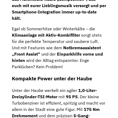
euch mit eurer Lieblingsmusik versorgt und per
Smartphone-Integration immer up-to-date
hält.
Egal ob Sommerhitze oder Winterkälte – die
Klimaanlage mit Aktiv-Kombifilter
sorgt stets
für die perfekte Temperatur und saubere Luft.
Und mit Features wie dem
Notbremsassistent
„Front Assist“
und der
Einparkhilfe vorne und
hinten
wird der Alltag entspannter. Enge
Parklücken? Kein Problem!
Kompakte Power unter der Haube
Unter der Haube werkelt ein agiler
1,0-Liter-
Dreizylinder-TSI-Motor
mit
95 PS
. Der kleine
Turbobenziner ist effizient, spritzig und macht vor
allem in der Stadt eine gute Figur. Mit
175 Nm
Drehmoment
und dem präzisen
5-Gang-