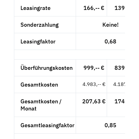
Leasingrate
166,-- €
139,50 €
Sonderzahlung
Keine!
Leasingfaktor
0,68
Überführungskosten
999,-- €
839,50 €
Gesamtkosten
4.983,-- €
4.187,39 €
Gesamtkosten /
207,63 €
174,47 €
Monat
Gesamtleasingfaktor
0,85