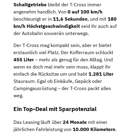
Schaltgetriebe
bleibt der T-Cross immer
angenehm handlich. Von
0 auf 100 km/h
beschleunigt er in
11,6 Sekunden
, und mit
180
km/h Höchstgeschwindigkeit
seid ihr auch auf
der Autobahn souverän unterwegs.
Der T-Cross mag kompakt sein, aber er bietet
erstaunlich viel Platz. Der Kofferraum schluckt
455 Liter
– mehr als genug für den Alltag. Und
wenn es doch mal mehr sein muss, klappt ihr
einfach die Rücksitze um und habt
1.281 Liter
Stauraum. Egal ob Einkäufe, Gepäck oder
Campingausrüstung – der T-Cross packt alles
weg.
Ein Top-Deal mit Sparpotenzial
Das Leasing läuft über
24 Monate
mit einer
jährlichen Fahrleistung von
10.000 Kilometern
.