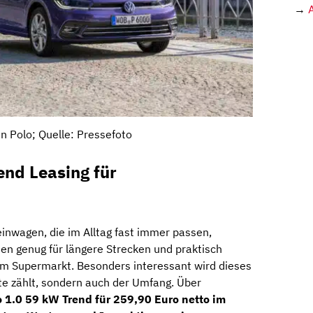
→
 Polo; Quelle: Pressefoto
end Leasing für
einwagen, die im Alltag fast immer passen,
sen genug für längere Strecken und praktisch
um Supermarkt. Besonders interessant wird dieses
ate zählt, sondern auch der Umfang. Über
 1.0 59 kW Trend für 259,90 Euro netto im