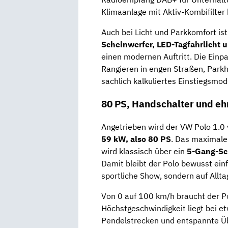
Klimaanlage mit Aktiv-Kombifilte
Auch bei Licht und Parkkomfort ist
Scheinwerfer, LED-Tagfahrlicht
einen modernen Auftritt. Die Einpa
Rangieren in engen Straßen, Park
sachlich kalkuliertes Einstiegsmod
80 PS, Handschalter und eh
Angetrieben wird der VW Polo 1.0
59 kW, also 80 PS
. Das maximale
wird klassisch über ein
5-Gang-Sc
Damit bleibt der Polo bewusst einfa
sportliche Show, sondern auf Alltag
Von 0 auf 100 km/h braucht der P
Höchstgeschwindigkeit liegt bei e
Pendelstrecken und entspannte Übe