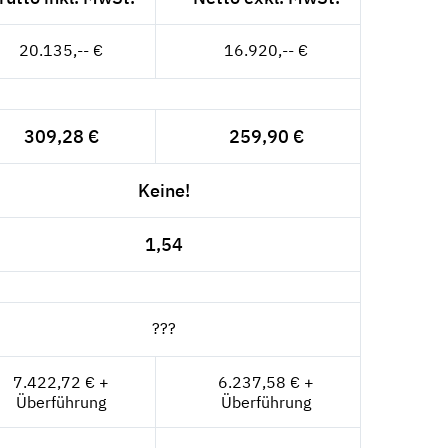
20.135,-- €
16.920,-- €
309,28 €
259,90 €
Keine!
1,54
???
7.422,72 € +
6.237,58 € +
Überführung
Überführung