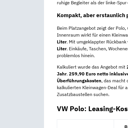
ruhige Begleiter als der linke-Spur
Kompakt, aber erstaunlich 
Beim Platzangebot zeigt der Polo, 
Innenraum wirkt für einen Kleinw
Liter
. Mit umgeklappter Rückbank
Liter
. Einkäufe, Taschen, Wochene
problemlos hinein.
Kalkuliert wurde das Angebot mit
Jahr
.
259,90 Euro netto inklusiv
Überführungskosten
, das macht 
kalkulierten Kleinwagen-Deal für a
Zusatzbaustellen suchen.
VW Polo: Leasing-Kos
B