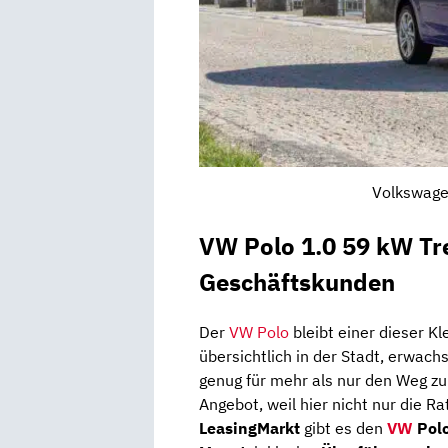
Volkswagen
VW Polo 1.0 59 kW Tr
Geschäftskunden
Der
VW Polo
bleibt einer dieser Kl
übersichtlich in der Stadt, erwach
genug für mehr als nur den Weg z
Angebot, weil hier nicht nur die R
LeasingMarkt
gibt es den
VW
Polo