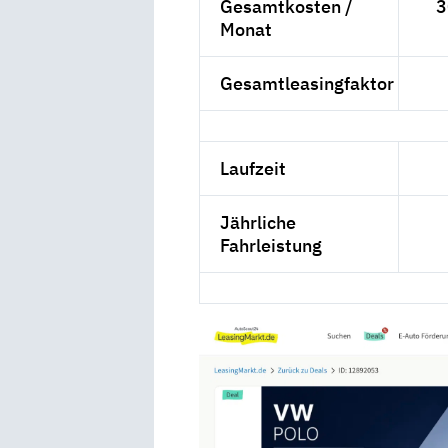
Gesamtkosten /
3
Monat
Gesamtleasingfaktor
Laufzeit
Jährliche
Fahrleistung