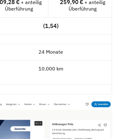
09,28 €
259,90 €
+ anteilig
+ anteilig
Überführung
Überführung
(1,54)
24 Monate
10.000 km