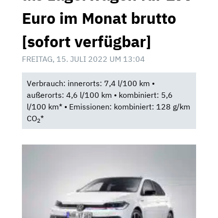
Euro im Monat brutto
[sofort verfügbar]
FREITAG, 15. JULI 2022 UM 13:04
Verbrauch: innerorts: 7,4 l/100 km •
außerorts: 4,6 l/100 km • kombiniert: 5,6
l/100 km* • Emissionen: kombiniert: 128 g/km
CO
*
2