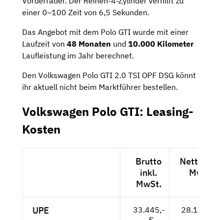
Vorderräder. Der Reihen-4-Zylinder verhilft zu
einer 0–100 Zeit von 6,5 Sekunden.
Das Angebot mit dem Polo GTI wurde mit einer
Laufzeit von
48 Monaten
und
10.000 Kilometer
Laufleistung im Jahr berechnet.
Den Volkswagen Polo GTI 2.0 TSI OPF DSG könnt
ihr aktuell nicht beim Marktführer bestellen.
Volkswagen Polo GTI: Leasing-
Kosten
Brutto
Netto exk
inkl.
MwSt.
MwSt.
UPE
33.445,-
28.105,-- 
- €