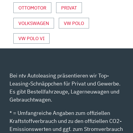
UND
OTTOMOTOR
PRIVAT
SPORT“
VON
YOUTUBE
VOLKSWAGEN
VW POLO
ANZEIGEN
VW POLO VI
Bei ntv Autoleasing präsentieren wir Top-
Leasing-Schnäppchen für Privat und Gewerbe.
Es gibt Bestellfahrzeuge, Lagerneuwagen und
Gebrauchtwagen.
* = Umfangreiche Angaben zum offiziellen
Kraftstoffverbrauch und zu den offiziellen CO2-
Emissionswerten und ggf. zum Stromverbrauch