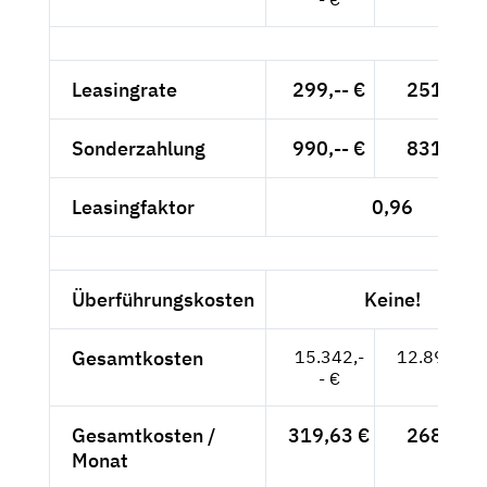
Leasingrate
299,-- €
251,26 
Sonderzahlung
990,-- €
831,93 
Leasingfaktor
0,96
Überführungskosten
Keine!
Gesamtkosten
15.342,-
12.892,44
- €
Gesamtkosten /
319,63 €
268,59 
Monat