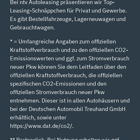
Bei ntv Autoleasing präsentieren wir Top-
Leasing-Schnäppchen für Privat und Gewerbe.
Es gibt Bestellfahrzeuge, Lagerneuwagen und
Gebrauchtwagen.
* = Umfangreiche Angaben zum offiziellen
Kraftstoffverbrauch und zu den offiziellen CO2-
Emissionswerten und ggf. zum Stromverbrauch
neuer Pkw können Sie dem Leitfaden über den
offiziellen Kraftstoffverbrauch, die offiziellen
spezifischen CO2-Emissionen und den
offiziellen Stromverbrauch neuer Pkw
entnehmen. Dieser ist in allen Autohäusern und
bei der Deutschen Automobil Treuhand GmbH
erhältlich, sowie unter
https://www.dat.de/co2/.
** Partnerlink. Bei Nutzung erhalten wir ggf.