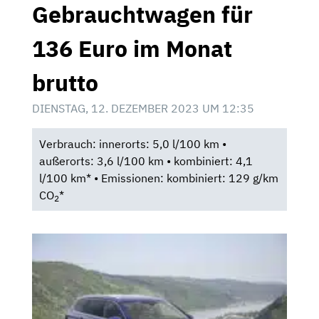
Gebrauchtwagen für
136 Euro im Monat
brutto
DIENSTAG, 12. DEZEMBER 2023 UM 12:35
Verbrauch: innerorts: 5,0 l/100 km •
außerorts: 3,6 l/100 km • kombiniert: 4,1
l/100 km* • Emissionen: kombiniert: 129 g/km
CO
*
2