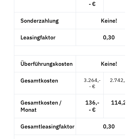
- €
Sonderzahlung
Keine!
Leasingfaktor
0,30
Überführungskosten
Keine!
Gesamtkosten
3.264,-
2.742,86 €
- €
Gesamtkosten /
136,-
114,29 €
Monat
- €
Gesamtleasingfaktor
0,30