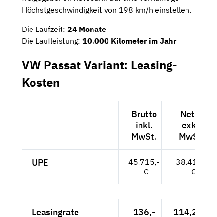
Höchstgeschwindigkeit von 198 km/h einstellen.
Die Laufzeit:
24 Monate
Die Laufleistung:
10.000 Kilometer im Jahr
VW Passat Variant: Leasing-
Kosten
Brutto
Netto
inkl.
exkl.
MwSt.
MwSt.
UPE
45.715,-
38.416,-
- €
- €
Leasingrate
136,-
114,29 €