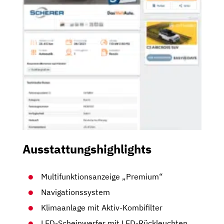
Ausstattungshighlights
Multifunktionsanzeige „Premium“
Navigationssystem
Klimaanlage mit Aktiv-Kombifilter
LED-Scheinwerfer mit LED-Rückleuchten