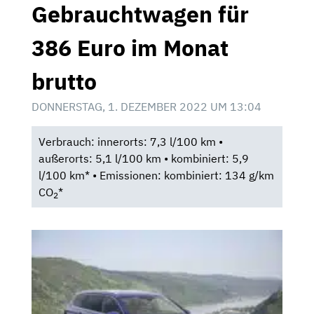
Gebrauchtwagen für
386 Euro im Monat
brutto
DONNERSTAG, 1. DEZEMBER 2022 UM 13:04
Verbrauch: innerorts: 7,3 l/100 km •
außerorts: 5,1 l/100 km • kombiniert: 5,9
l/100 km* • Emissionen: kombiniert: 134 g/km
CO
*
2