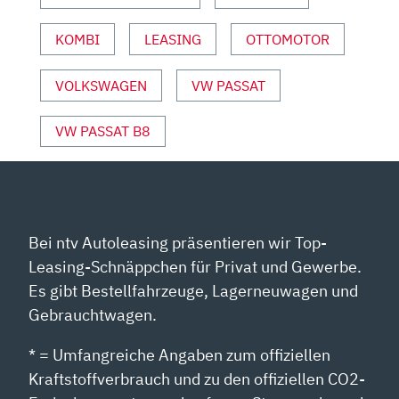
KOMBI
LEASING
OTTOMOTOR
VOLKSWAGEN
VW PASSAT
VW PASSAT B8
Bei ntv Autoleasing präsentieren wir Top-
Leasing-Schnäppchen für Privat und Gewerbe.
Es gibt Bestellfahrzeuge, Lagerneuwagen und
Gebrauchtwagen.
* = Umfangreiche Angaben zum offiziellen
Kraftstoffverbrauch und zu den offiziellen CO2-