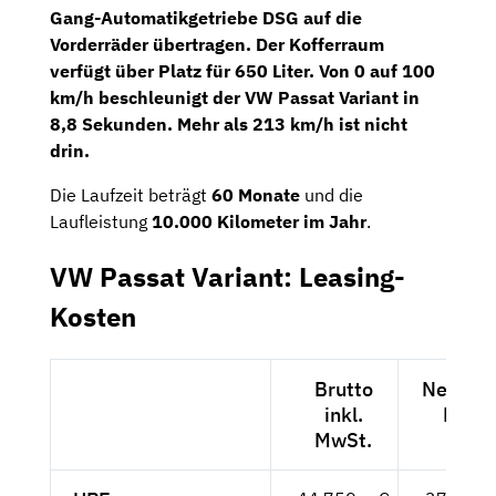
Gang-Automatikgetriebe DSG
auf die
Vorderräder übertragen. Der Kofferraum
verfügt über Platz für 650 Liter. Von 0 auf 100
km/h beschleunigt der VW Passat Variant in
8,8 Sekunden. Mehr als 213 km/h ist nicht
drin.
Die Laufzeit beträgt
60 Monate
und die
Laufleistung
10.000 Kilometer im Jahr
.
VW Passat Variant: Leasing-
Kosten
Brutto
Netto ex
inkl.
MwSt
MwSt.