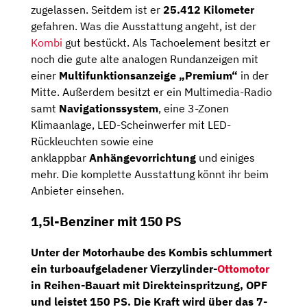
zugelassen. Seitdem ist er
25.412 Kilometer
gefahren. Was die Ausstattung angeht, ist der
Kombi
gut bestückt. Als Tachoelement besitzt er
noch die gute alte analogen Rundanzeigen mit
einer
Multifunktionsanzeige „Premium“
in der
Mitte. Außerdem besitzt er ein Multimedia-Radio
samt
Navigationssystem
, eine 3-Zonen
Klimaanlage, LED-Scheinwerfer mit LED-
Rückleuchten sowie eine
anklappbar
Anhängevorrichtung
und einiges
mehr. Die komplette Ausstattung könnt ihr beim
Anbieter einsehen.
1,5l-Benziner mit 150 PS
Unter der Motorhaube des Kombis schlummert
ein turboaufgeladener
Vierzylinder-
Ottomotor
in Reihen-Bauart mit Direkteinspritzung, OPF
und leistet 150 PS. Die Kraft wird über das
7-