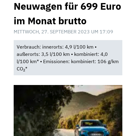
Neuwagen für 699 Euro
im Monat brutto
MITTWOCH, 27. SEPTEMBER 2023 UM 17:09
Verbrauch: innerorts: 4,9 l/100 km •
außerorts: 3,5 l/100 km • kombiniert: 4,0
l/100 km* • Emissionen: kombiniert: 106 g/km
CO
*
2