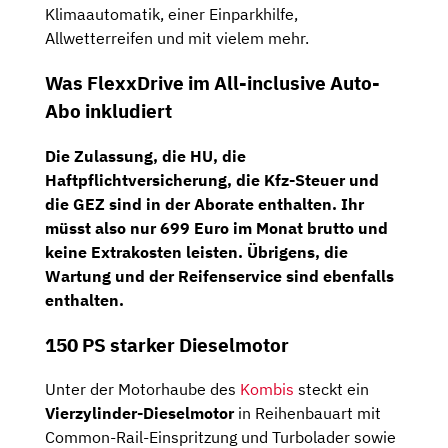
Klimaautomatik, einer Einparkhilfe,
Allwetterreifen und mit vielem mehr.
Was FlexxDrive im All-inclusive Auto-
Abo inkludiert
Die
Zulassung
, die
HU
, die
Haftpflichtversicherung
, die
Kfz-Steuer
und
die
GEZ
sind in der Aborate enthalten. Ihr
müsst also nur 699 Euro im Monat brutto und
keine Extrakosten leisten. Übrigens, die
Wartung
und der
Reifenservice
sind ebenfalls
enthalten.
150 PS starker Dieselmotor
Unter der Motorhaube des
Kombis
steckt ein
Vierzylinder-Dieselmotor
in Reihenbauart mit
Common-Rail-Einspritzung und Turbolader sowie