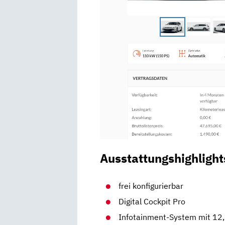
Ausstattungshighlight
frei konfigurierbar
Digital Cockpit Pro
Infotainment-System mit 12