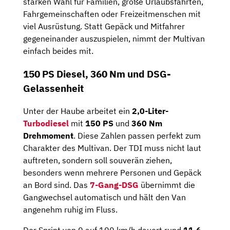
starken Wahl für Familien, große Urlaubsfahrten,
Fahrgemeinschaften oder Freizeitmenschen mit
viel Ausrüstung. Statt Gepäck und Mitfahrer
gegeneinander auszuspielen, nimmt der Multivan
einfach beides mit.
150 PS Diesel, 360 Nm und DSG-
Gelassenheit
Unter der Haube arbeitet ein
2,0-Liter-
Turbodiesel
mit
150 PS
und
360 Nm
Drehmoment
. Diese Zahlen passen perfekt zum
Charakter des Multivan. Der TDI muss nicht laut
auftreten, sondern soll souverän ziehen,
besonders wenn mehrere Personen und Gepäck
an Bord sind. Das
7-Gang-DSG
übernimmt die
Gangwechsel automatisch und hält den Van
angenehm ruhig im Fluss.