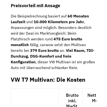
Preisvorteil mit Ansage
Die Beispielrechnung basiert auf
60 Monaten
Laufzeit
und
10.000 Kilometern pro Jahr
,
Anpassungen sind möglich. Besonders deutlich
wird der Deal im Marktvergleich: Beim
Platzhirsch werden rund
475 Euro brutto
monatlich
fällig. carwow setzt den Multivan
bereits bei
379 Euro brutto
an.
Viel Raum, TDI-
Durchzug, DSG-Komfort und freie
Konfiguration
, dieser VW Multivan ist ein großes
Auto mit überraschend schlanker Rate.
VW T7 Multivan: Die Kosten
Brutto
Netto exk
inkl.
MwSt.
MwSt.