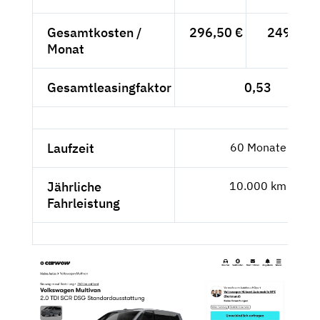
Gesamtkosten /
296,50 €
249,16 
Monat
Gesamtleasingfaktor
0,53
Laufzeit
60 Monate
Jährliche
10.000 km
Fahrleistung