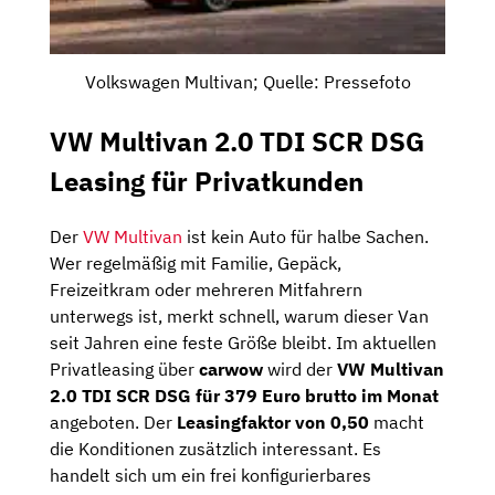
Volkswagen Multivan; Quelle: Pressefoto
VW Multivan 2.0 TDI SCR DSG
Leasing für Privatkunden
Der
VW Multivan
ist kein Auto für halbe Sachen.
Wer regelmäßig mit Familie, Gepäck,
Freizeitkram oder mehreren Mitfahrern
unterwegs ist, merkt schnell, warum dieser Van
seit Jahren eine feste Größe bleibt. Im aktuellen
Privatleasing über
carwow
wird der
VW Multivan
2.0 TDI SCR DSG für 379 Euro brutto im Monat
angeboten. Der
Leasingfaktor von 0,50
macht
die Konditionen zusätzlich interessant. Es
handelt sich um ein frei konfigurierbares