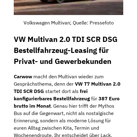
Volkswagen Multivan; Quelle: Pressefoto
VW Multivan 2.0 TDI SCR DSG
Bestellfahrzeug-Leasing für
Privat- und Gewerbekunden
Carwow
macht den Multivan wieder zum
Gesprächsthema, denn der
VW T7 Multivan 2.0
TDI SCR DSG
startet dort als
frei
konfigurierbares Bestellfahrzeug
für
387 Euro
brutto im Monat
. Genau hier trifft der Mythos
Bus auf die Gegenwart, nicht als nostalgische
Erinnerung, sondern als moderne Lösung für
euren Alltag zwischen Kita, Termin und
Wochenendroute. Ihr entscheidet über Lack,