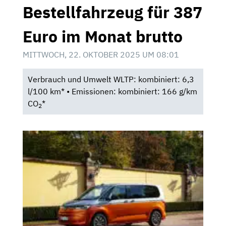
Bestellfahrzeug für 387
Euro im Monat brutto
MITTWOCH, 22. OKTOBER 2025 UM 08:01
Verbrauch und Umwelt WLTP: kombiniert: 6,3
l/100 km* • Emissionen: kombiniert: 166 g/km
CO
*
2