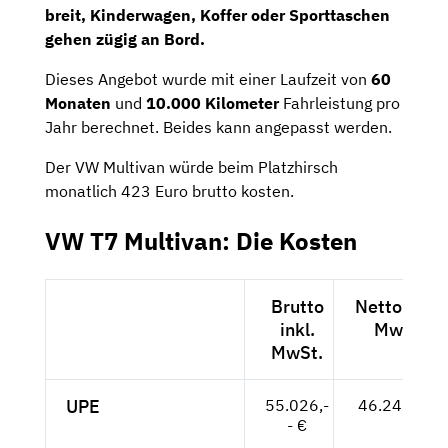
breit, Kinderwagen, Koffer oder Sporttaschen
gehen zügig an Bord.
Dieses Angebot wurde mit einer Laufzeit von
60
Monaten
und
10.000 Kilometer
Fahrleistung pro
Jahr berechnet. Beides kann angepasst werden.
Der VW Multivan würde beim Platzhirsch
monatlich 423 Euro brutto kosten.
VW T7 Multivan: Die Kosten
Brutto
Netto exkl.
inkl.
MwSt.
MwSt.
UPE
55.026,-
46.240,-- €
- €