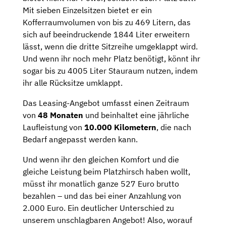
Mit sieben Einzelsitzen bietet er ein
Kofferraumvolumen von bis zu 469 Litern, das
sich auf beeindruckende 1844 Liter erweitern
lässt, wenn die dritte Sitzreihe umgeklappt wird.
Und wenn ihr noch mehr Platz benötigt, könnt ihr
sogar bis zu 4005 Liter Stauraum nutzen, indem
ihr alle Rücksitze umklappt.
Das Leasing-Angebot umfasst einen Zeitraum
von
48 Monaten
und beinhaltet eine jährliche
Laufleistung von
10.000 Kilometern
, die nach
Bedarf angepasst werden kann.
Und wenn ihr den gleichen Komfort und die
gleiche Leistung beim Platzhirsch haben wollt,
müsst ihr monatlich ganze 527 Euro brutto
bezahlen – und das bei einer Anzahlung von
2.000 Euro. Ein deutlicher Unterschied zu
unserem unschlagbaren Angebot! Also, worauf