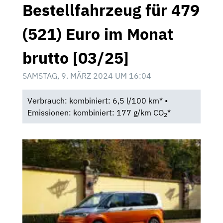
Bestellfahrzeug für 479
(521) Euro im Monat
brutto [03/25]
SAMSTAG, 9. MÄRZ 2024 UM 16:04
Verbrauch: kombiniert: 6,5 l/100 km* •
Emissionen: kombiniert: 177 g/km CO
*
2