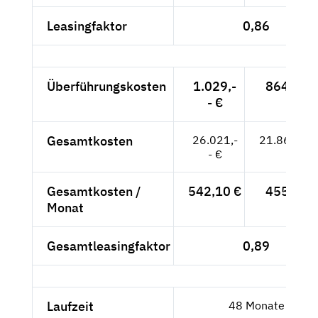
Leasingfaktor
0,86
Überführungskosten
1.029,-
864,71 
- €
Gesamtkosten
26.021,-
21.866,39
- €
Gesamtkosten /
542,10 €
455,55 
Monat
Gesamtleasingfaktor
0,89
Laufzeit
48 Monate