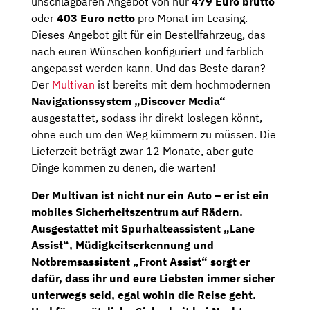
unschlagbaren Angebot von nur
479 Euro brutto
oder
403 Euro netto
pro Monat im Leasing.
Dieses Angebot gilt für ein Bestellfahrzeug, das
nach euren Wünschen konfiguriert und farblich
angepasst werden kann. Und das Beste daran?
Der
Multivan
ist bereits mit dem hochmodernen
Navigationssystem „Discover Media“
ausgestattet, sodass ihr direkt loslegen könnt,
ohne euch um den Weg kümmern zu müssen. Die
Lieferzeit beträgt zwar 12 Monate, aber gute
Dinge kommen zu denen, die warten!
Der Multivan ist nicht nur ein Auto – er ist ein
mobiles Sicherheitszentrum auf Rädern.
Ausgestattet mit
Spurhalteassistent „Lane
Assist“
, Müdigkeitserkennung und
Notbremsassistent „Front Assist“
sorgt er
dafür, dass ihr und eure Liebsten immer sicher
unterwegs seid, egal wohin die Reise geht.