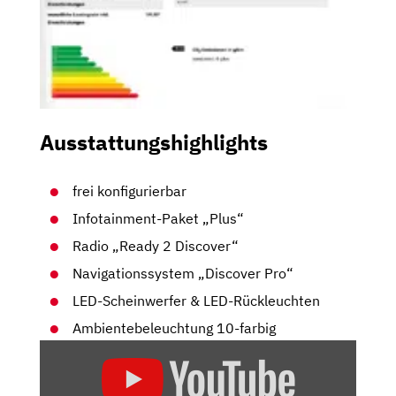
Ausstattungshighlights
frei konfigurierbar
Infotainment-Paket „Plus“
Radio „Ready 2 Discover“
Navigationssystem „Discover Pro“
LED-Scheinwerfer & LED-Rückleuchten
Ambientebeleuchtung 10-farbig
„VW
ID.
BUZZ