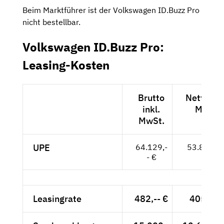
Beim Marktführer ist der Volkswagen ID.Buzz Pro
nicht bestellbar.
Volkswagen ID.Buzz Pro:
Leasing-Kosten
Brutto
Netto exk
inkl.
MwSt.
MwSt.
UPE
64.129,-
53.890,--
- €
Leasingrate
482,-- €
405,04 