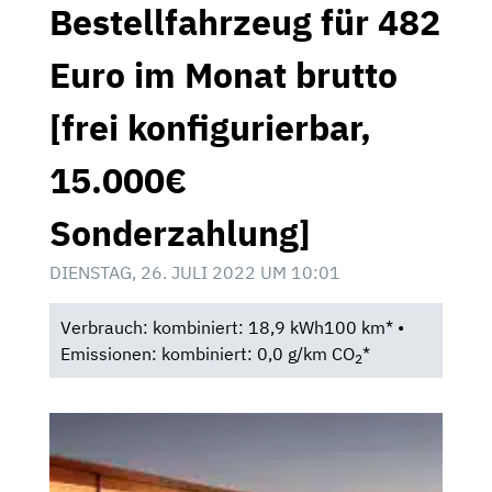
Bestellfahrzeug für 482
Euro im Monat brutto
[frei konfigurierbar,
15.000€
Sonderzahlung]
DIENSTAG, 26. JULI 2022 UM 10:01
Verbrauch: kombiniert: 18,9 kWh100 km* •
Emissionen: kombiniert: 0,0 g/km CO
*
2