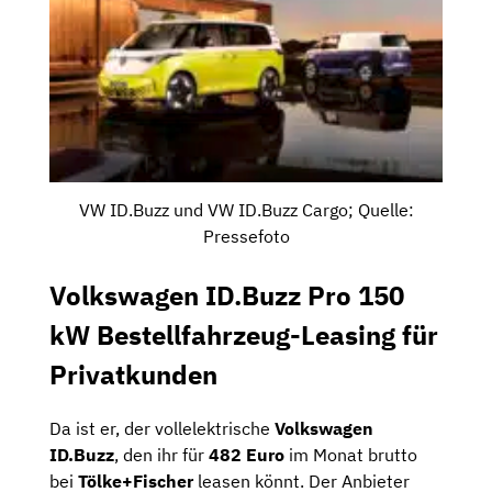
VW ID.Buzz und VW ID.Buzz Cargo; Quelle:
Pressefoto
Volkswagen ID.Buzz Pro 150
kW Bestellfahrzeug-Leasing für
Privatkunden
Da ist er, der vollelektrische
Volkswagen
ID.Buzz
, den ihr für
482 Euro
im Monat brutto
bei
Tölke+Fischer
leasen könnt. Der Anbieter