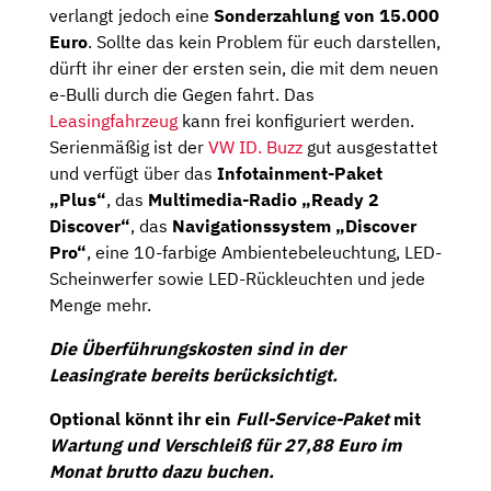
verlangt jedoch eine
Sonderzahlung von 15.000
Euro
. Sollte das kein Problem für euch darstellen,
dürft ihr einer der ersten sein, die mit dem neuen
e-Bulli durch die Gegen fahrt. Das
Leasingfahrzeug
kann frei konfiguriert werden.
Serienmäßig ist der
VW ID. Buzz
gut ausgestattet
und verfügt über das
Infotainment-Paket
„Plus“
, das
Multimedia-Radio „Ready 2
Discover“
, das
Navigationssystem „Discover
Pro“
, eine 10-farbige Ambientebeleuchtung, LED-
Scheinwerfer sowie LED-Rückleuchten und jede
Menge mehr.
Die Überführungskosten sind in der
Leasingrate bereits berücksichtigt.
Optional könnt ihr ein
Full-Service-Paket
mit
Wartung und Verschleiß für 27,88 Euro im
Monat brutto dazu buchen.