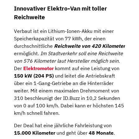
Innovativer Elektro-Van mit toller
Reichweite
Verbaut ist ein Lithium-Ionen-Akku mit einer
Speicherkapazität von 77 kWh, der einen
durchschnittliche
Reichweite von 420 Kilometer
ermöglicht.
Im Stadtverkehr soll eine Reichweite
von 576 Kilometer laut Hersteller möglich sein.
Der
Elektromotor
kommt auf eine Leistung von
150 kW (204 PS)
und leitet die Antriebskraft
über ein 1-Gang-Getriebe an die Hinterräder
weiter. Mit einem maximalen Drehmoment von
310 beschleunigt der ID.Buzz in 10,2 Sekunden
von 0 auf 100 km/h. Dabei kann er höchsten 145
km/h schnell fahren.
Der Deal hat eine jährliche Fahrleistung von
15.000 Kilometer
und geht über
48
Monate
.