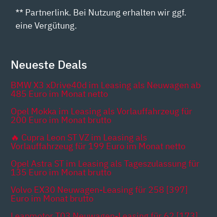
** Partnerlink. Bei Nutzung erhalten wir ggf.
eine Vergütung.
Neueste Deals
BMW X3 xDrive40d im Leasing als Neuwagen ab
485 Euro im Monat netto
Opel Mokka im Leasing als Vorlauffahrzeug für
200 Euro im Monat brutto
🔥 Cupra Leon ST VZ im Leasing als
Vorlauffahrzeug für 199 Euro im Monat netto
Opel Astra ST im Leasing als Tageszulassung für
135 Euro im Monat brutto
Volvo EX30 Neuwagen-Leasing für 258 [397]
Euro im Monat brutto
Leapmotor T03 Neuwagen-Leasing für 62 [173]