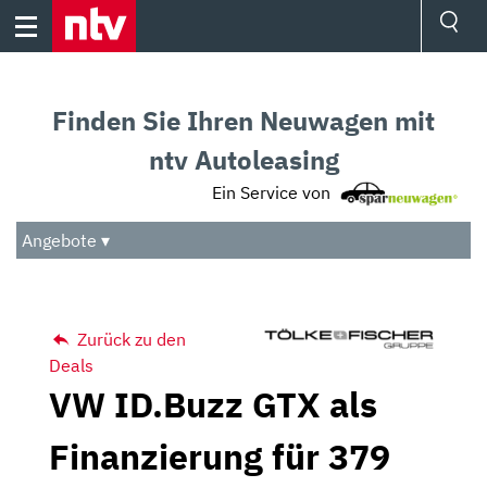
Skip
to
content
Ressorts
Sport
Finden Sie Ihren Neuwagen mit
Börse
Wetter
ntv Autoleasing
TV
Ein Service von
Video
Audio
Angebote ▾
Das Beste
Zurück zu den
Deals
VW ID.Buzz GTX als
Finanzierung für 379