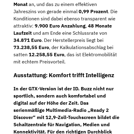
Monat
an,
und
das
zu
einem
effektiven
Jahreszins
von
gerade
einmal
0,99
Prozent
.
Die
Konditionen
sind
dabei
ebenso
transparent
wie
attraktiv:
9.900
Euro
Anzahlung
,
48
Monate
Laufzeit
und
am
Ende
eine
Schlussrate
von
34.871
Euro
.
Der
Herstellerpreis
liegt
bei
73.238,55
Euro
,
der
Kalkulationsabschlag
bei
satten
12.258,55
Euro
,
das
ist
Elektromobilität
mit
echtem
Preisvorteil.
Ausstattung:
Komfort
trifft
Intelligenz
In
der
GTX-
Version
ist
der
ID.
Buzz
nicht
nur
sportlich,
sondern
auch
komfortabel
und
digital
auf
der
Höhe
der
Zeit.
Das
serienmäßige
Multimedia-
Radio „
Ready
2
Discover“
mit
12,9-
Zoll-
Touchscreen
bildet
die
Schaltzentrale
für
Navigation,
Medien
und
Konnektivität.
Für
den
richtigen
Durchblick