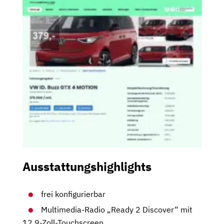
Ausstattungshighlights
frei konfigurierbar
Multimedia-Radio „Ready 2 Discover“ mit
12,9-Zoll-Touchscreen