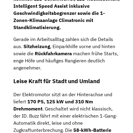
Intelligent Speed Assist
inklusive
Geschwindigkeitsbegrenzer sowie die 1-
Zonen-Klimaanlage
Climatronic
mit
Standklimatisierung.
Gerade im Arbeitsalltag zahlen sich die Details
aus.
Sitzheizung
, Einparkhilfe vorne und hinten
sowie die
Rückfahrkamera
machen frühe Starts,
enge Höfe und häufiges Rangieren deutlich
angenehmer.
Leise Kraft für Stadt und Umland
Der Elektromotor sitzt an der Hinterachse und
liefert
170 PS, 125 kW und 310 Nm
Drehmoment
. Geschaltet wird nicht klassisch,
der ID. Buzz fährt mit einer elektrischen 1-Gang-
Automatik direkt, leise und ohne
Zugkraftunterbrechung. Die
58-kWh-Batterie