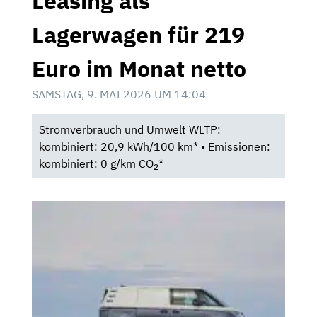
Leasing als
Lagerwagen für 219
Euro im Monat netto
SAMSTAG, 9. MAI 2026 UM 14:04
Stromverbrauch und Umwelt WLTP:
kombiniert: 20,9 kWh/100 km* • Emissionen:
kombiniert: 0 g/km CO
*
2