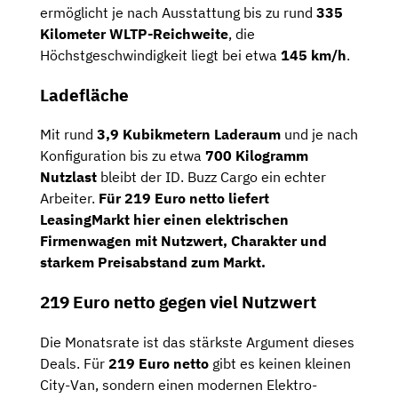
ermöglicht je nach Ausstattung bis zu rund
335
Kilometer WLTP-Reichweite
, die
Höchstgeschwindigkeit liegt bei etwa
145 km/h
.
Ladefläche
Mit rund
3,9 Kubikmetern Laderaum
und je nach
Konfiguration bis zu etwa
700 Kilogramm
Nutzlast
bleibt der ID. Buzz Cargo ein echter
Arbeiter.
Für 219 Euro netto liefert
LeasingMarkt hier einen elektrischen
Firmenwagen mit Nutzwert, Charakter und
starkem Preisabstand zum Markt.
219 Euro netto gegen viel Nutzwert
Die Monatsrate ist das stärkste Argument dieses
Deals. Für
219 Euro netto
gibt es keinen kleinen
City-Van, sondern einen modernen Elektro-