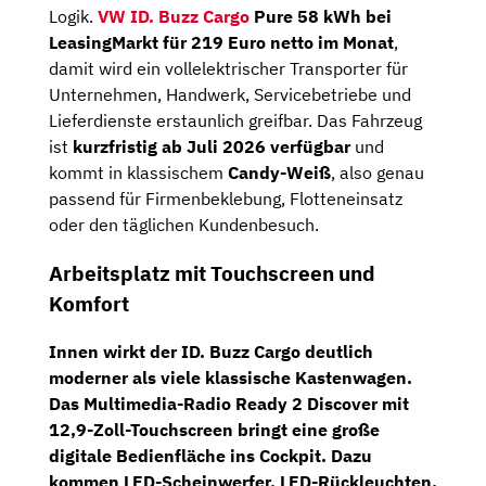
Logik.
VW ID. Buzz Cargo
Pure 58 kWh bei
LeasingMarkt für 219 Euro netto im Monat
,
damit wird ein vollelektrischer Transporter für
Unternehmen, Handwerk, Servicebetriebe und
Lieferdienste erstaunlich greifbar. Das Fahrzeug
ist
kurzfristig ab Juli 2026 verfügbar
und
kommt in klassischem
Candy-Weiß
, also genau
passend für Firmenbeklebung, Flotteneinsatz
oder den täglichen Kundenbesuch.
Arbeitsplatz mit Touchscreen und
Komfort
Innen wirkt der ID. Buzz Cargo deutlich
moderner als viele klassische Kastenwagen.
Das Multimedia-Radio
Ready 2 Discover
mit
12,9-Zoll-Touchscreen
bringt eine große
digitale Bedienfläche ins Cockpit. Dazu
kommen LED-Scheinwerfer, LED-Rückleuchten,