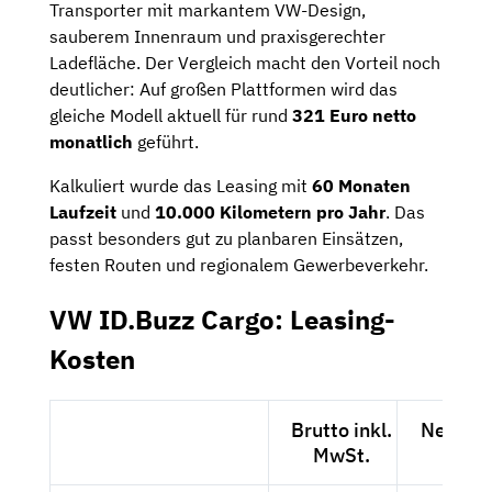
Transporter mit markantem VW-Design,
sauberem Innenraum und praxisgerechter
Ladefläche. Der Vergleich macht den Vorteil noch
deutlicher: Auf großen Plattformen wird das
gleiche Modell aktuell für rund
321 Euro netto
monatlich
geführt.
Kalkuliert wurde das Leasing mit
60 Monaten
Laufzeit
und
10.000 Kilometern pro Jahr
. Das
passt besonders gut zu planbaren Einsätzen,
festen Routen und regionalem Gewerbeverkehr.
VW ID.Buzz Cargo: Leasing-
Kosten
Brutto inkl.
Netto e
MwSt.
MwSt