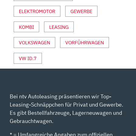
ELEKTROMOTOR
GEWERBE
KOMBI
LEASING
VOLKSWAGEN
VORFÜHRWAGEN
VW ID.7
Bei ntv Autoleasing präsentieren wir Top-
Leasing-Schnäppchen für Privat und Gewerbe.
Es gibt Bestellfahrzeuge, Lagerneuwagen und
Gebrauchtwagen.
* = Umfangreiche Angaben zum offiziellen