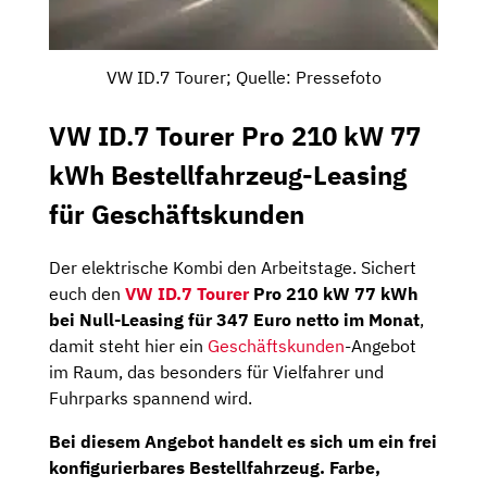
VW ID.7 Tourer; Quelle: Pressefoto
VW ID.7 Tourer Pro 210 kW 77
kWh Bestellfahrzeug-Leasing
für Geschäftskunden
Der elektrische Kombi den Arbeitstage. Sichert
euch den
VW ID.7 Tourer
Pro 210 kW 77 kWh
bei Null-Leasing für 347 Euro netto im Monat
,
damit steht hier ein
Geschäftskunden
-Angebot
im Raum, das besonders für Vielfahrer und
Fuhrparks spannend wird.
Bei diesem Angebot handelt es sich um ein
frei
konfigurierbares Bestellfahrzeug
. Farbe,