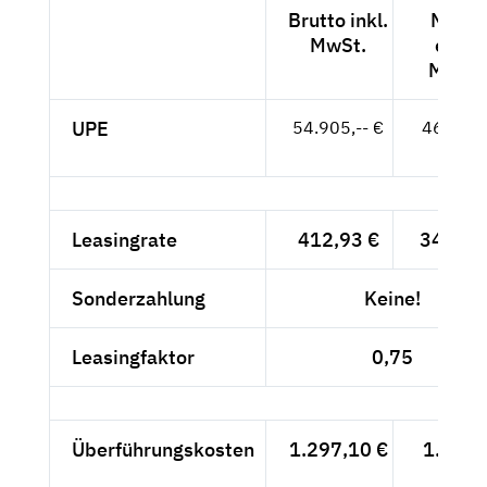
Brutto inkl.
Netto
MwSt.
exkl.
MwSt.
UPE
54.905,-- €
46.139,
- €
Leasingrate
412,93 €
347,-- 
Sonderzahlung
Keine!
Leasingfaktor
0,75
Überführungskosten
1.297,10 €
1.090,
- €