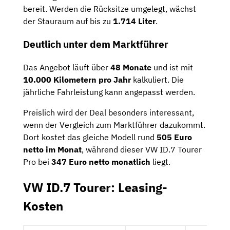
bereit. Werden die Rücksitze umgelegt, wächst
der Stauraum auf bis zu
1.714 Liter
.
Deutlich unter dem Marktführer
Das Angebot läuft über
48 Monate
und ist mit
10.000 Kilometern pro Jahr
kalkuliert. Die
jährliche Fahrleistung kann angepasst werden.
Preislich wird der Deal besonders interessant,
wenn der Vergleich zum Marktführer dazukommt.
Dort kostet das gleiche Modell rund
505 Euro
netto im Monat
, während dieser VW ID.7 Tourer
Pro bei
347 Euro netto monatlich
liegt.
VW ID.7 Tourer: Leasing-
Kosten