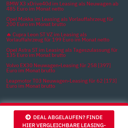
BMW X3 xDrive40d im Leasing als Neuwagen ab
485 Euro im Monat netto
Opel Mokka im Leasing als Vorlauffahrzeug für
200 Euro im Monat brutto
🔥 Cupra Leon ST VZ im Leasing als
Vorlauffahrzeug für 199 Euro im Monat netto
Opel Astra ST im Leasing als Tageszulassung für
135 Euro im Monat brutto
Volvo EX30 Neuwagen-Leasing für 258 [397]
Euro im Monat brutto
Leapmotor T03 Neuwagen-Leasing für 62 [173]
Euro im Monat brutto
Themen
DEAL ABGELAUFEN? FINDE
HIER VERGLEICHBARE LEASING-