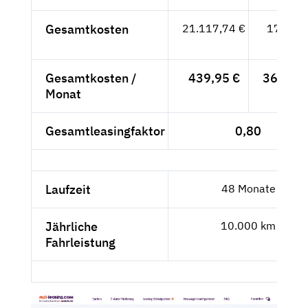
Gesamtkosten
21.117,74 €
17.746,
- €
Gesamtkosten /
439,95 €
369,71 
Monat
Gesamtleasingfaktor
0,80
Laufzeit
48 Monate
Jährliche
10.000 km
Fahrleistung