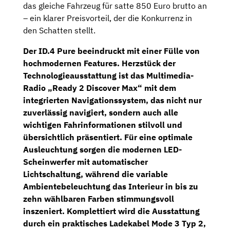
das gleiche Fahrzeug für satte 850 Euro brutto an
– ein klarer Preisvorteil, der die Konkurrenz in
den Schatten stellt.
Der ID.4 Pure beeindruckt mit einer Fülle von
hochmodernen Features. Herzstück der
Technologieausstattung ist das
Multimedia-
Radio „Ready 2 Discover Max“
mit dem
integrierten
Navigationssystem
, das nicht nur
zuverlässig navigiert, sondern auch alle
wichtigen Fahrinformationen stilvoll und
übersichtlich präsentiert. Für eine optimale
Ausleuchtung sorgen die modernen LED-
Scheinwerfer mit automatischer
Lichtschaltung, während die variable
Ambientebeleuchtung das Interieur in bis zu
zehn wählbaren Farben stimmungsvoll
inszeniert. Komplettiert wird die Ausstattung
durch ein praktisches
Ladekabel Mode 3 Typ 2,