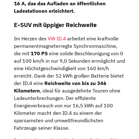
16 A
, das das Aufladen an öffentlichen
Ladestationen erleichtert.
E-SUV mit üppiger Reichweite
Im Herzen des
VW ID.4
arbeitet eine kraftvolle
permanentmagneterregte Synchronmaschine,
die mit
170 PS
eine solide Beschleunigung von 0
auf 100 km/h in nur 9,0 Sekunden ermöglicht und
eine Höchstgeschwindigkeit von 160 km/h
erreicht. Dank der 52 kWh großen Batterie bietet
der ID.4 eine
Reichweite von bis zu 346
Kilometern
, ideal für ausgedehnte Touren ohne
Ladeunterbrechungen. Der effiziente
Energieverbrauch von nur 16,5 kWh auf 100
Kilometer macht den ID.4 zu einem der
sparsamsten und umweltfreundlichsten
Fahrzeuge seiner Klasse.