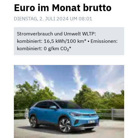
Euro im Monat brutto
DIENSTAG, 2. JULI 2024 UM 08:01
Stromverbrauch und Umwelt WLTP:
kombiniert: 16,5 kWh/100 km* • Emissionen:
kombiniert: 0 g/km CO
*
2