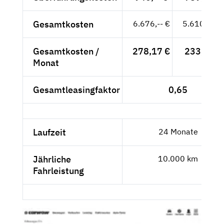
Gesamtkosten
6.676,-- €
5.610,08 €
Gesamtkosten /
278,17 €
233,75 €
Monat
Gesamtleasingfaktor
0,65
Laufzeit
24 Monate
Jährliche
10.000 km
Fahrleistung