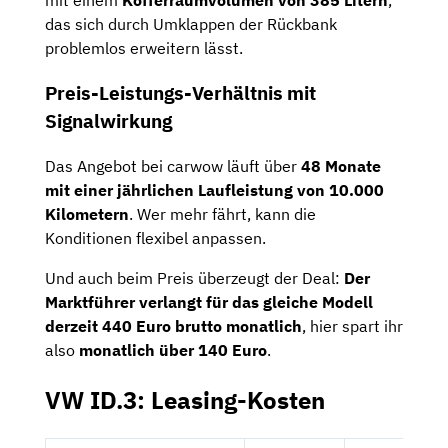
mit einem
Kofferraumvolumen von 385 Litern
,
das sich durch Umklappen der Rückbank
problemlos erweitern lässt.
Preis-Leistungs-Verhältnis mit
Signalwirkung
Das Angebot bei carwow läuft über
48 Monate
mit einer jährlichen Laufleistung von 10.000
Kilometern
. Wer mehr fährt, kann die
Konditionen flexibel anpassen.
Und auch beim Preis überzeugt der Deal:
Der
Marktführer verlangt für das gleiche Modell
derzeit 440 Euro brutto monatlich
, hier spart ihr
also
monatlich über 140 Euro
.
VW ID.3: Leasing-Kosten