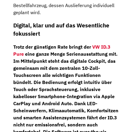
Bestellfahrzeug, dessen Auslieferung individuell
geplant wird.
Digital, klar und auf das Wesentliche
fokussiert
Trotz der günstigen Rate bringt der
VW ID.3
Pure
eine ganze Menge Serienausstattung mit.
Im Mittelpunkt steht das
digitale Cockpit
, das
gemeinsam mit dem zentralen
10-Zoll-
Touchscreen
alle wichtigen Funktionen
bündelt. Die Bedienung erfolgt intuitiv über
Touch oder Sprachsteuerung, inklusive
kabelloser Smartphone-Integration
via Apple
CarPlay und Android Auto. Dank LED-
Scheinwerfern, Klimaautomatik, Komfortsitzen
und smarten Assistenzsystemen fährt der ID.3
nicht nur emissionsfrei, sondern auch
komfortabel. Die Software ist over-the-air