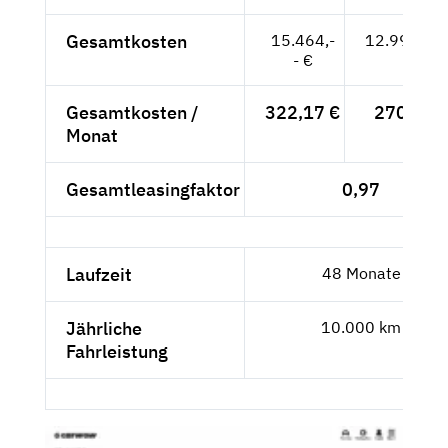
Gesamtkosten
15.464,-
12.994,96
- €
Gesamtkosten /
322,17 €
270,73 
Monat
Gesamtleasingfaktor
0,97
Laufzeit
48 Monate
Jährliche
10.000 km
Fahrleistung