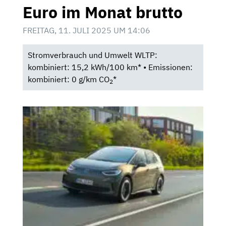
Euro im Monat brutto
FREITAG, 11. JULI 2025 UM 14:06
Stromverbrauch und Umwelt WLTP:
kombiniert: 15,2 kWh/100 km* • Emissionen:
kombiniert: 0 g/km CO
*
2