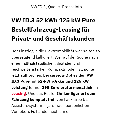
VW ID.3; Quelle: Pressefoto
VW ID.3 52 kWh 125 kW Pure
Bestellfahrzeug-Leasing für
Privat- und Geschäftskunden
Der Einstieg in die Elektromobilität war selten so
überzeugend kalkuliert. Wer auf der Suche nach
einem alltagstauglichen, digitalen und
reichweitenstarken Kompaktmodell ist, sollte
jetzt aufhorchen. Bei
carwow
gibt es den
VW
ID.3 Pure
mit
52-kWh-Akku und 125 kW
Leistung
für nur
298 Euro brutto monatlich
im
Leasing
. Und das Beste:
Ihr konfiguriert euer
Fahrzeug komplett frei
, von Lackfarbe bis
Assistenzsystem – ganz nach persönlichen
Vorlieben. Es handelt sich um ein