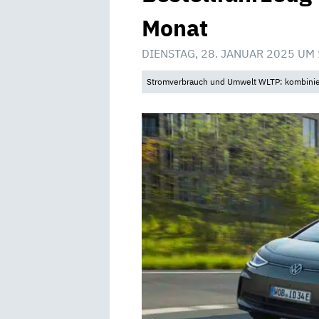
Monat
DIENSTAG, 28. JANUAR 2025 UM
Stromverbrauch und Umwelt WLTP: kombinier