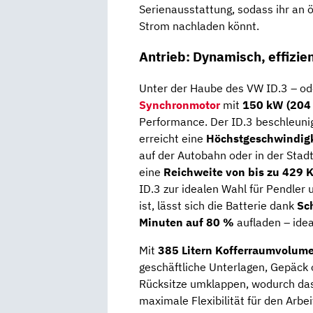
Serienausstattung, sodass ihr an ö
Strom nachladen könnt.
Antrieb: Dynamisch, effizien
Unter der Haube des VW ID.3 – od
Synchronmotor
mit
150 kW (204
Performance. Der ID.3 beschleuni
erreicht eine
Höchstgeschwindigk
auf der Autobahn oder in der Stadt.
eine
Reichweite von bis zu 429 
ID.3 zur idealen Wahl für Pendler
ist, lässt sich die Batterie dank
Sc
Minuten auf 80 %
aufladen – idea
Mit
385 Litern Kofferraumvolum
geschäftliche Unterlagen, Gepäck o
Rücksitze umklappen, wodurch da
maximale Flexibilität für den Arbei