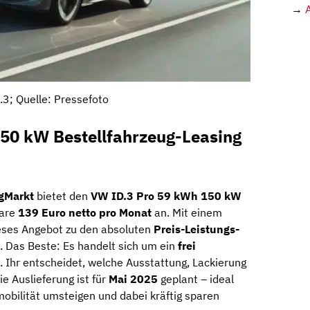
→
.3; Quelle: Pressefoto
50 kW Bestellfahrzeug-Leasing
gMarkt
bietet den
VW ID.3 Pro 59 kWh 150 kW
bare
139 Euro netto pro Monat
an. Mit einem
eses Angebot zu den absoluten
Preis-Leistungs-
 Das Beste: Es handelt sich um ein
frei
. Ihr entscheidet, welche Ausstattung, Lackierung
e Auslieferung ist für
Mai 2025
geplant – ideal
romobilität umsteigen und dabei kräftig sparen