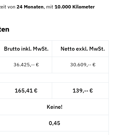
zeit von
24 Monaten
, mit
10.000 Kilometer
ten
Brutto inkl. MwSt.
Netto exkl. MwSt.
36.425,-- €
30.609,-- €
165,41 €
139,-- €
Keine!
0,45