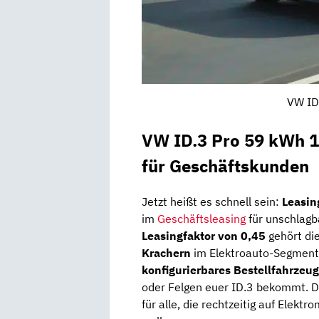
VW ID
VW ID.3 Pro 59 kWh 1
für Geschäftskunden
Jetzt heißt es schnell sein:
Leasin
im
Geschäftsleasing
für unschlag
Leasingfaktor von 0,45
gehört di
Krachern
im Elektroauto-Segment.
konfigurierbares Bestellfahrzeug
oder Felgen euer ID.3 bekommt. Di
für alle, die rechtzeitig auf Elekt