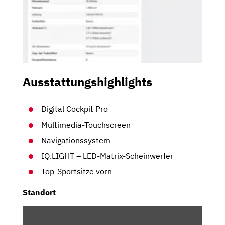
Ausstattungshighlights
Digital Cockpit Pro
Multimedia-Touchscreen
Navigationssystem
IQ.LIGHT – LED-Matrix-Scheinwerfer
Top-Sportsitze vorn
Standort
INHALT
VON