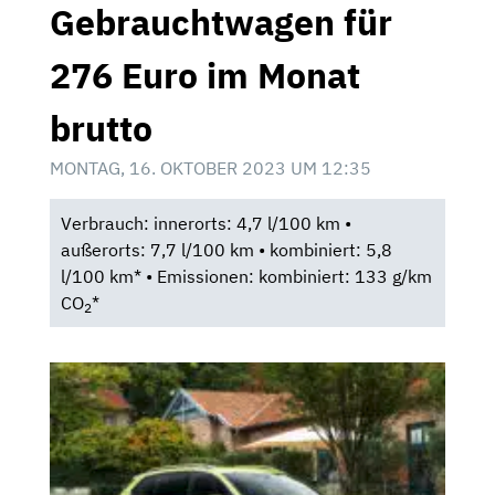
Gebrauchtwagen für
276 Euro im Monat
brutto
MONTAG, 16. OKTOBER 2023 UM 12:35
Verbrauch: innerorts: 4,7 l/100 km •
außerorts: 7,7 l/100 km • kombiniert: 5,8
l/100 km* • Emissionen: kombiniert: 133 g/km
CO
*
2