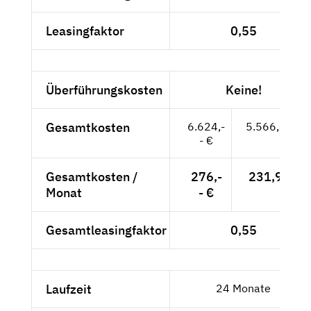
Leasingfaktor
0,55
Überführungskosten
Keine!
Gesamtkosten
6.624,-
5.566,39 €
- €
Gesamtkosten /
276,-
231,93 €
Monat
- €
Gesamtleasingfaktor
0,55
Laufzeit
24 Monate