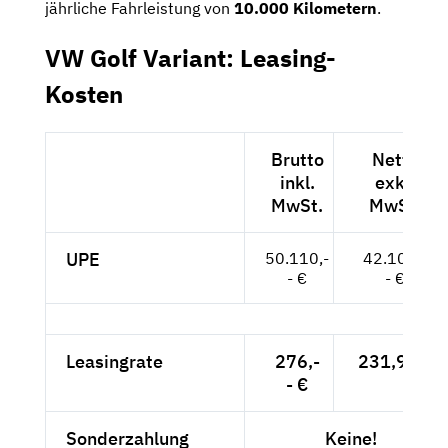
jährliche Fahrleistung von
10.000 Kilometern
.
VW Golf Variant: Leasing-
Kosten
Brutto
Netto
inkl.
exkl.
MwSt.
MwSt.
UPE
50.110,-
42.109,-
- €
- €
Leasingrate
276,-
231,93 €
- €
Sonderzahlung
Keine!