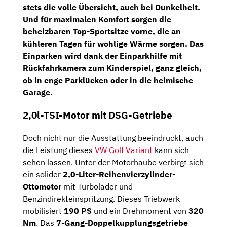
stets die volle Übersicht, auch bei Dunkelheit.
Und für maximalen Komfort sorgen die
beheizbaren Top-Sportsitze vorne, die an
kühleren Tagen für wohlige Wärme sorgen. Das
Einparken wird dank der Einparkhilfe mit
Rückfahrkamera zum Kinderspiel, ganz gleich,
ob in enge Parklücken oder in die heimische
Garage.
2,0l-TSI-Motor mit DSG-Getriebe
Doch nicht nur die Ausstattung beeindruckt, auch
die Leistung dieses
VW Golf Variant
kann sich
sehen lassen. Unter der Motorhaube verbirgt sich
ein solider
2,0-Liter-Reihenvierzylinder-
Ottomotor
mit Turbolader und
Benzindirekteinspritzung. Dieses Triebwerk
mobilisiert
190 PS
und ein Drehmoment von
320
Nm
. Das
7-Gang-Doppelkupplungsgetriebe