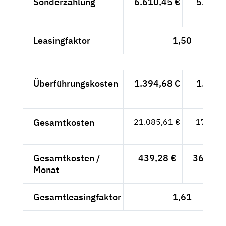
Sonderzahlung
6.610,45 €
5.555,
- €
Leasingfaktor
1,50
Überführungskosten
1.394,68 €
1.172,
- €
Gesamtkosten
21.085,61 €
17.719,
- €
Gesamtkosten /
439,28 €
369,15 
Monat
Gesamtleasingfaktor
1,61