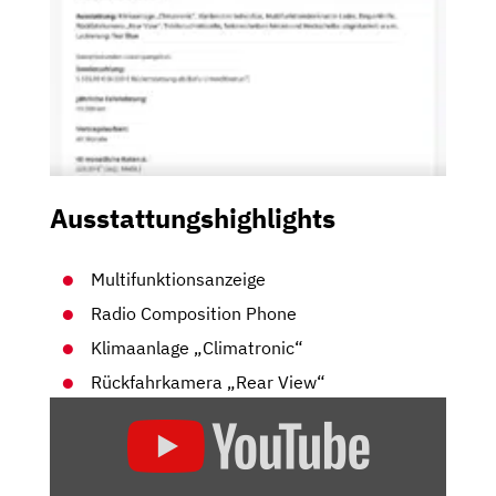
Ausstattungshighlights
Multifunktionsanzeige
Radio Composition Phone
Klimaanlage „Climatronic“
Rückfahrkamera „Rear View“
„VOLKSWAGEN
E-
UP:
REICHT