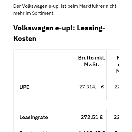
Der Volkswagen e-up! ist beim Marktführer nicht
mehr im Sortiment.
Volkswagen e-up!: Leasing-
Kosten
Brutto inkl.
Netto
MwSt.
exkl.
MwSt.
UPE
27.314,-- €
22.953,
- €
Leasingrate
272,51 €
229,-- 