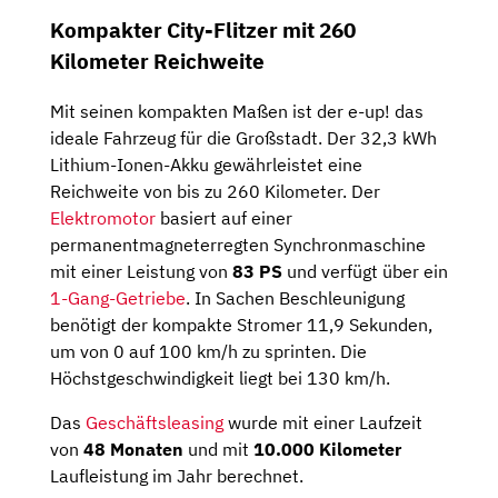
Kompakter City-Flitzer mit 260
Kilometer Reichweite
Mit seinen kompakten Maßen ist der e-up! das
ideale Fahrzeug für die Großstadt. Der 32,3 kWh
Lithium-Ionen-Akku gewährleistet eine
Reichweite von bis zu 260 Kilometer. Der
Elektromotor
basiert auf einer
permanentmagneterregten Synchronmaschine
mit einer Leistung von
83 PS
und verfügt über ein
1-Gang-Getriebe
. In Sachen Beschleunigung
benötigt der kompakte Stromer 11,9 Sekunden,
um von 0 auf 100 km/h zu sprinten. Die
Höchstgeschwindigkeit liegt bei 130 km/h.
Das
Geschäftsleasing
wurde mit einer Laufzeit
von
48 Monaten
und mit
10.000 Kilometer
Laufleistung im Jahr berechnet.