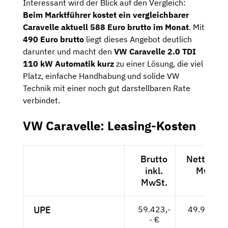
Interessant wird der Blick auf den Vergleich:
Beim Marktführer kostet ein vergleichbarer
Caravelle aktuell 588 Euro brutto im Monat
. Mit
490 Euro brutto
liegt dieses Angebot deutlich
darunter und macht den
VW Caravelle 2.0 TDI
110 kW Automatik kurz
zu einer Lösung, die viel
Platz, einfache Handhabung und solide VW
Technik mit einer noch gut darstellbaren Rate
verbindet.
VW Caravelle: Leasing-Kosten
Brutto
Netto exk
inkl.
MwSt.
MwSt.
UPE
59.423,-
49.935,-- 
- €