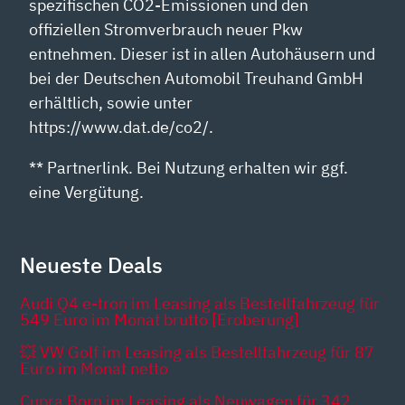
spezifischen CO2-Emissionen und den
offiziellen Stromverbrauch neuer Pkw
entnehmen. Dieser ist in allen Autohäusern und
bei der Deutschen Automobil Treuhand GmbH
erhältlich, sowie unter
https://www.dat.de/co2/.
** Partnerlink. Bei Nutzung erhalten wir ggf.
eine Vergütung.
Neueste Deals
Audi Q4 e-tron im Leasing als Bestellfahrzeug für
549 Euro im Monat brutto [Eroberung]
💥 VW Golf im Leasing als Bestellfahrzeug für 87
Euro im Monat netto
Cupra Born im Leasing als Neuwagen für 342