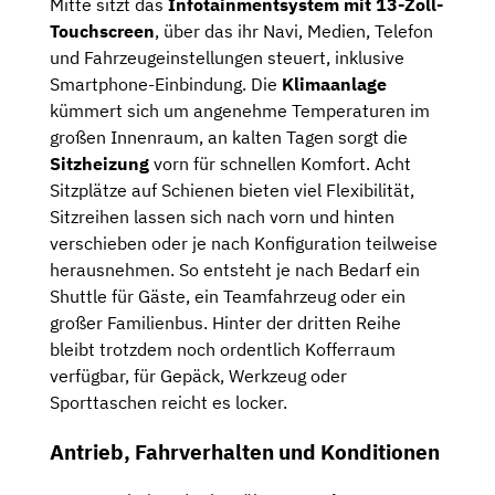
Mitte sitzt das
Infotainmentsystem mit 13-Zoll-
Touchscreen
, über das ihr Navi, Medien, Telefon
und Fahrzeugeinstellungen steuert, inklusive
Smartphone-Einbindung. Die
Klimaanlage
kümmert sich um angenehme Temperaturen im
großen Innenraum, an kalten Tagen sorgt die
Sitzheizung
vorn für schnellen Komfort. Acht
Sitzplätze auf Schienen bieten viel Flexibilität,
Sitzreihen lassen sich nach vorn und hinten
verschieben oder je nach Konfiguration teilweise
herausnehmen. So entsteht je nach Bedarf ein
Shuttle für Gäste, ein Teamfahrzeug oder ein
großer Familienbus. Hinter der dritten Reihe
bleibt trotzdem noch ordentlich Kofferraum
verfügbar, für Gepäck, Werkzeug oder
Sporttaschen reicht es locker.
Antrieb, Fahrverhalten und Konditionen