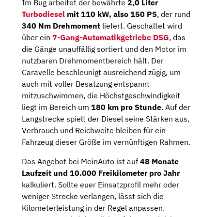
Im Bug arbeitet der bewährte
2,0 Liter
Turbodiesel
mit 110 kW, also 150 PS
, der rund
340 Nm Drehmoment
liefert. Geschaltet wird
über ein
7-Gang-Automatikgetriebe DSG
, das
die Gänge unauffällig sortiert und den Motor im
nutzbaren Drehmomentbereich hält. Der
Caravelle beschleunigt ausreichend zügig, um
auch mit voller Besatzung entspannt
mitzuschwimmen, die Höchstgeschwindigkeit
liegt im Bereich um
180 km pro Stunde
. Auf der
Langstrecke spielt der Diesel seine Stärken aus,
Verbrauch und Reichweite bleiben für ein
Fahrzeug dieser Größe im vernünftigen Rahmen.
Das Angebot bei MeinAuto ist auf
48 Monate
Laufzeit und 10.000 Freikilometer pro Jahr
kalkuliert. Sollte euer Einsatzprofil mehr oder
weniger Strecke verlangen, lässt sich die
Kilometerleistung in der Regel anpassen.