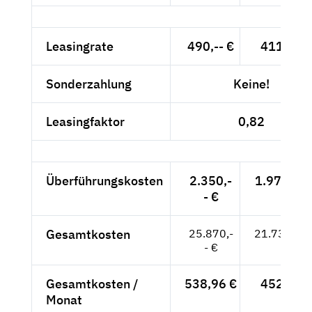
Leasingrate
490,-- €
411,76 
Sonderzahlung
Keine!
Leasingfaktor
0,82
Überführungskosten
2.350,-
1.974,79 
- €
Gesamtkosten
25.870,-
21.739,50
- €
Gesamtkosten /
538,96 €
452,91 
Monat