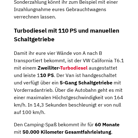
Sonderzahlung könnt ihr zum Beispiel mit einer
Inzahlungnahme eures Gebrauchtwagens
verrechnen lassen.
Turbodiesel mit 110 PS und manuellen
Schaltgetriebe
Damit ihr eure vier Wände von A nach B
transportiert bekommt, ist der VW California T6.1
mit einem
Zweiliter-
Turbodiesel
ausgestattet
und leiste 1
10 PS
. Der Van ist handgeschaltet
und verfügt über ein
5-Gang Schaltgetriebe
mit
Vorderradantrieb. Über die Autobahn geht es mit
einer maximalen Höchstgeschwindigkeit von 164
km/h. In 14,3 Sekunden beschleunigt er von null
auf 100 km/h.
Den Camping-Spaß bekommt ihr für
60 Monate
mit
50.000 Kilometer Gesamtfahrleistung
.