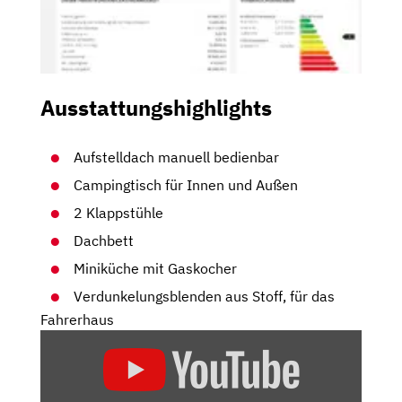
Ausstattungshighlights
Aufstelldach manuell bedienbar
Campingtisch für Innen und Außen
2 Klappstühle
Dachbett
Miniküche mit Gaskocher
Verdunkelungsblenden aus Stoff, für das
Fahrerhaus
„VW
T6.1
CALIFORNIA