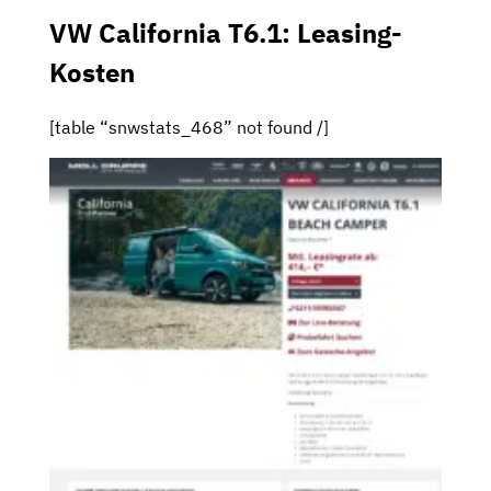
VW California T6.1: Leasing-
Kosten
[table “snwstats_468” not found /]