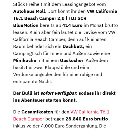
Stück Freiheit mit dem Leasingangebot vom
Autohaus Moll
. Dort könnt ihr den
VW California
T6.1 Beach Camper 2,0 l TDI SCR
BlueMotion
bereits ab
414 Euro
im Monat brutto
leasen. Klein aber fein lautet die Devise vom VW
California Beach Camper, denn auf kleinsten
Raum befindet sich ein
Dachbett,
ein
Campingtisch für Innen und Außen sowie eine
Miniküche
mit einem
Gaskocher
. Außerdem
besitzt er zwei Klappstühle und eine
Verdunkelungsblenden für eine ruhige und
entspannte Nacht.
Der Bulli ist
sofort verfügbar
, sodass ihr direkt
ins Abenteuer starten könnt.
Die
Gesamtkosten
für den
VW California T6.1
Beach Camper
betragen
28.840
Euro brutto
inklusive der 4.000 Euro Sonderzahlung. Die