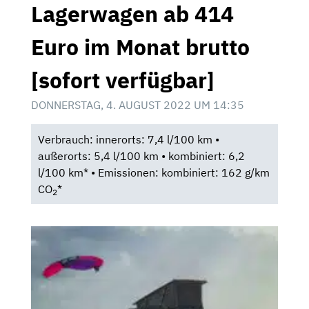
Lagerwagen ab 414
Euro im Monat brutto
[sofort verfügbar]
DONNERSTAG, 4. AUGUST 2022 UM 14:35
Verbrauch: innerorts: 7,4 l/100 km •
außerorts: 5,4 l/100 km • kombiniert: 6,2
l/100 km* • Emissionen: kombiniert: 162 g/km
CO
*
2