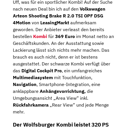
Uff, was für ein sportlicher Kombi! Auf der Suche
nach neuen Deal bin ich auf den
Volkswagen
Arteon Shooting Brake R 2.0 TSI OPF DSG
4Motion
von
LeasingMarkt
aufmerksam
geworden. Der Anbieter verleast den bereits
bestellen
Kombi
für
369 Euro
im Monat netto an
Geschäftskunden. An der Ausstattung sowie
Lackierung lässt sich nichts mehr machen. Das
brauch es auch nicht, denn er ist bestens
ausgestattet. Der schwarze Kombi verfügt über
das
Digital Cockpit Pro
, ein umfangreiches
Multimediasystem
mit Touchfunktion,
Navigation
, Smartphone-Integration, eine
anklappbare
Anhängevorrichtung,
die
Umgebungsansicht „Area View“ inkl.
Rückfahrkamera
„Rear View“ und jede Menge
mehr.
Der Wolfsburger Kombi leistet 320 PS