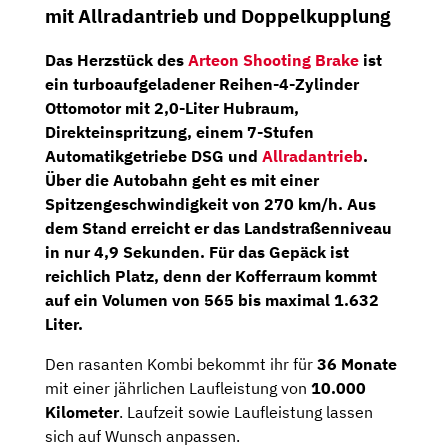
mit Allradantrieb und Doppelkupplung
Das Herzstück des
Arteon Shooting Brake
ist
ein turboaufgeladener
Reihen-4-Zylinder
Ottomotor
mit 2,0-Liter Hubraum,
Direkteinspritzung, einem
7-Stufen
Automatikgetriebe DSG
und
Allradantrieb
.
Über die Autobahn geht es mit einer
Spitzengeschwindigkeit von 270 km/h. Aus
dem Stand erreicht er das Landstraßenniveau
in nur 4,9 Sekunden. Für das Gepäck ist
reichlich Platz, denn der Kofferraum kommt
auf ein Volumen von 565 bis maximal 1.632
Liter.
Den rasanten Kombi bekommt ihr für
36 Monate
mit einer jährlichen Laufleistung von
10.000
Kilometer
. Laufzeit sowie Laufleistung lassen
sich auf Wunsch anpassen.