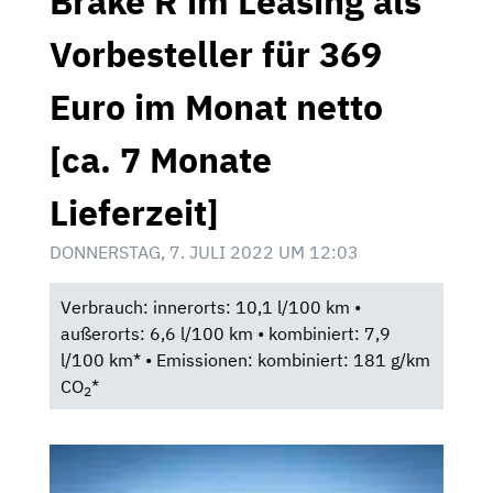
Brake R im Leasing als
Vorbesteller für 369
Euro im Monat netto
[ca. 7 Monate
Lieferzeit]
DONNERSTAG, 7. JULI 2022 UM 12:03
Verbrauch: innerorts: 10,1 l/100 km •
außerorts: 6,6 l/100 km • kombiniert: 7,9
l/100 km* • Emissionen: kombiniert: 181 g/km
CO
*
2