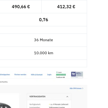
490,66 €
412,32 €
0,76
36 Monate
10.000 km