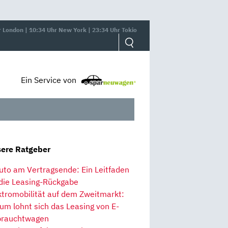
r London | 10:34 Uhr New York | 23:34 Uhr Tokio
Ein Service von
ere Ratgeber
uto am Vertragsende: Ein Leitfaden
 die Leasing-Rückgabe
ktromobilität auf dem Zweitmarkt:
um lohnt sich das Leasing von E-
rauchtwagen