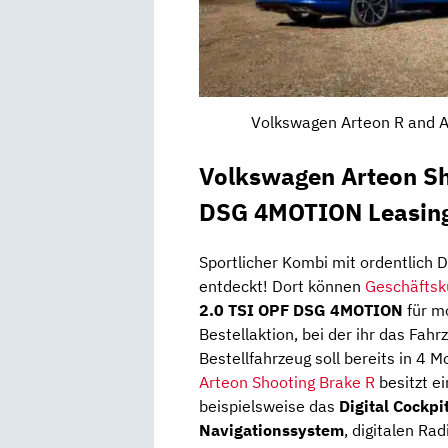
Volkswagen Arteon R and Ar
Volkswagen Arteon Sh
DSG 4MOTION Leasing
Sportlicher Kombi mit ordentlich
entdeckt! Dort können
Geschäfts
2.0 TSI OPF DSG 4MOTION
für mo
Bestellaktion, bei der ihr das Fa
Bestellfahrzeug soll bereits in 4 
Arteon Shooting Brake R
besitzt e
beispielsweise das
Digital Cockpi
Navigationssystem
, digitalen R