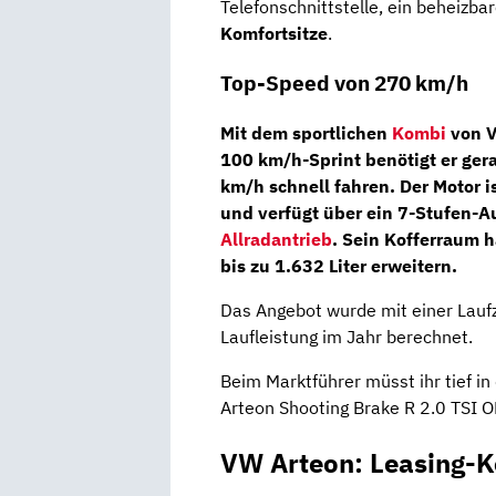
Telefonschnittstelle, ein beheizba
Komfortsitze
.
Top-Speed von 270 km/h
Mit dem sportlichen
Kombi
von V
100 km/h-Sprint benötigt er ge
km/h schnell fahren. Der Motor i
und verfügt über ein
7-Stufen-A
Allradantrieb
. Sein Kofferraum h
bis zu 1.632 Liter erweitern.
Das Angebot wurde mit einer Lauf
Laufleistung im Jahr berechnet.
Beim Marktführer müsst ihr tief in
Arteon Shooting Brake R 2.0 TSI
VW Arteon: Leasing-K