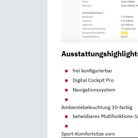
Ausstattungshighlight
frei konfigurierbar
Digital Cockpit Pro
Navigationssystem
Ambientebeleuchtung 30-farbig
beheizbares Multifunktions-S
Sport-Komfortsitze vorn