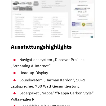
Ausstattungshighlights
Navigationssystem „Discover Pro“ inkl.
„Streaming & Internet“
Head-up-Display
Soundsystem „Harman Kardon“, 10+1
Lautsprecher, 700 Watt Gesamtleistung
Lederpaket „Nappa“/“Nappa Carbon Style“,
Volkswagen R
Einparkhilfe mit 360° Kamera