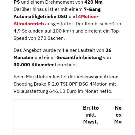
PS
und einem Drehmoment von
420
Nm
.
Darüber hinaus ist er mit einem
7-Gang
Automatikgetriebe DSG
und
4Motion-
Allradantrieb
ausgestattet. Der Kombi schießt in
4,9 Sekunden auf 100 km/h und erreicht ein Top-
Speed von 270 Sachen.
Das Angebot wurde mit einer Laufzeit von
36
Monaten
und einer
Gesamtfahrleistung
von
30.000 Kilometer
berechnet.
Beim Marktführer kostet der Volkswagen Arteon
Shooting Brake R 2.0 TSI OPF DSG 4Motion mit
Vollausstattung 646,10 Euro im Monat netto.
Brutto
Netto
inkl.
exkl.
Mwst.
Mwst.