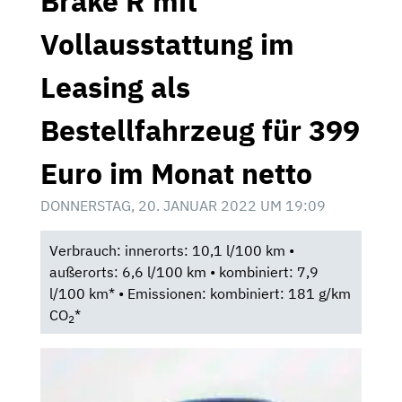
Brake R mit
Vollausstattung im
Leasing als
Bestellfahrzeug für 399
Euro im Monat netto
DONNERSTAG, 20. JANUAR 2022 UM 19:09
Verbrauch: innerorts: 10,1 l/100 km •
außerorts: 6,6 l/100 km • kombiniert: 7,9
l/100 km* • Emissionen: kombiniert: 181 g/km
CO
*
2