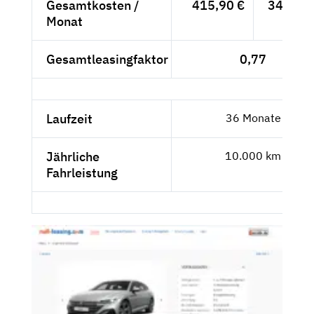
Gesamtkosten /
415,90 €
349,50 
Monat
Gesamtleasingfaktor
0,77
Laufzeit
36 Monate
Jährliche
10.000 km
Fahrleistung