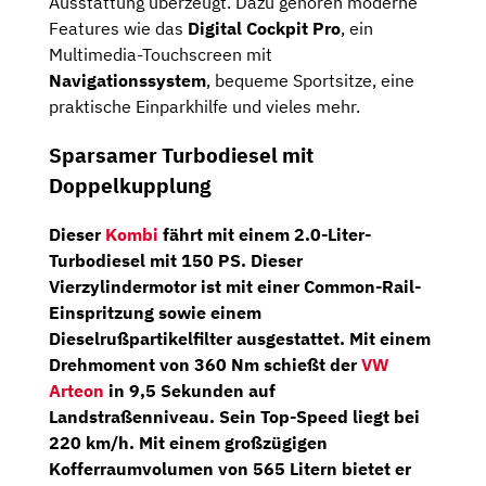
Ausstattung überzeugt. Dazu gehören moderne
Features wie das
Digital Cockpit Pro
, ein
Multimedia-Touchscreen mit
Navigationssystem
, bequeme Sportsitze, eine
praktische Einparkhilfe und vieles mehr.
Sparsamer Turbodiesel mit
Doppelkupplung
Dieser
Kombi
fährt mit einem
2.0-Liter-
Turbodiesel
mit
150 PS
. Dieser
Vierzylindermotor ist mit einer Common-Rail-
Einspritzung sowie einem
Dieselrußpartikelfilter ausgestattet. Mit einem
Drehmoment von
360 Nm
schießt der
VW
Arteon
in 9,5 Sekunden auf
Landstraßenniveau. Sein Top-Speed liegt bei
220 km/h. Mit einem großzügigen
Kofferraumvolumen von 565 Litern bietet er