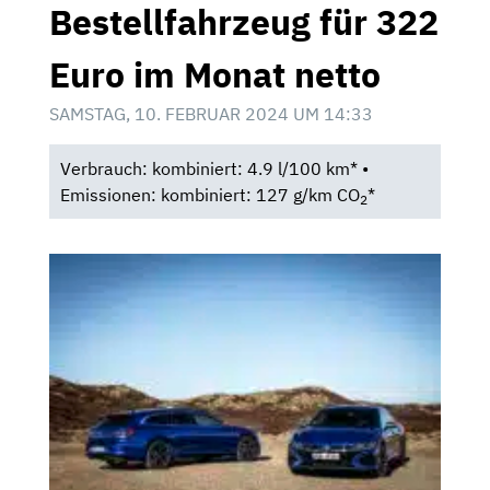
Bestellfahrzeug für 322
Euro im Monat netto
SAMSTAG, 10. FEBRUAR 2024 UM 14:33
Verbrauch: kombiniert: 4.9 l/100 km* •
Emissionen: kombiniert: 127 g/km CO
*
2