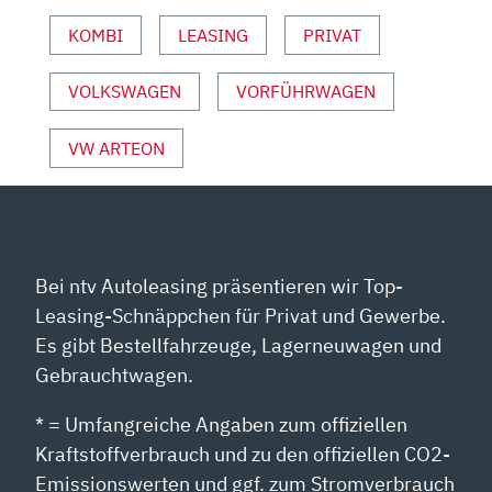
VON
YOUTUBE
KOMBI
LEASING
PRIVAT
ANZEIGEN
VOLKSWAGEN
VORFÜHRWAGEN
VW ARTEON
Bei ntv Autoleasing präsentieren wir Top-
Leasing-Schnäppchen für Privat und Gewerbe.
Es gibt Bestellfahrzeuge, Lagerneuwagen und
Gebrauchtwagen.
* = Umfangreiche Angaben zum offiziellen
Kraftstoffverbrauch und zu den offiziellen CO2-
Emissionswerten und ggf. zum Stromverbrauch