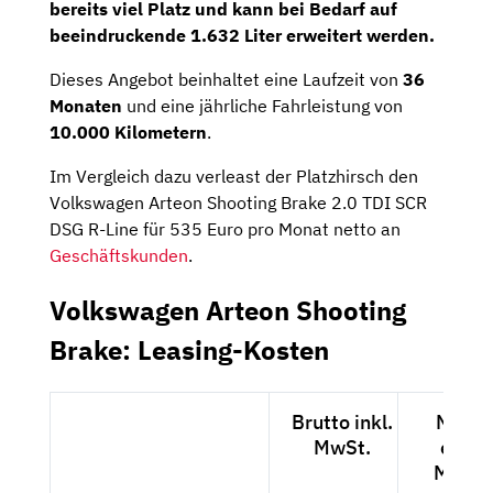
bereits viel Platz und kann bei Bedarf auf
beeindruckende 1.632 Liter erweitert werden.
Dieses Angebot beinhaltet eine Laufzeit von
36
Monaten
und eine jährliche Fahrleistung von
10.000 Kilometern
.
Im Vergleich dazu verleast der Platzhirsch den
Volkswagen Arteon Shooting Brake 2.0 TDI SCR
DSG R-Line für 535 Euro pro Monat netto an
Geschäftskunden
.
Volkswagen Arteon Shooting
Brake: Leasing-Kosten
Brutto inkl.
Netto
MwSt.
exkl.
MwSt.