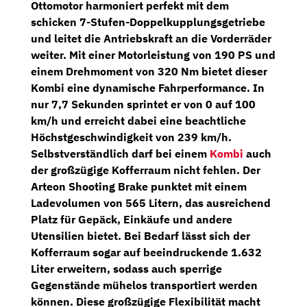
Ottomotor harmoniert perfekt mit dem
schicken
7-Stufen-Doppelkupplungsgetriebe
und leitet die Antriebskraft an die Vorderräder
weiter. Mit einer Motorleistung von
190 PS
und
einem Drehmoment von 320 Nm bietet dieser
Kombi eine dynamische Fahrperformance. In
nur 7,7 Sekunden sprintet er von 0 auf 100
km/h und erreicht dabei eine beachtliche
Höchstgeschwindigkeit von 239 km/h.
Selbstverständlich darf bei einem
Kombi
auch
der großzügige Kofferraum nicht fehlen. Der
Arteon Shooting Brake punktet mit einem
Ladevolumen von 565 Litern, das ausreichend
Platz für Gepäck, Einkäufe und andere
Utensilien bietet. Bei Bedarf lässt sich der
Kofferraum sogar auf beeindruckende 1.632
Liter erweitern, sodass auch sperrige
Gegenstände mühelos transportiert werden
können. Diese großzügige Flexibilität macht