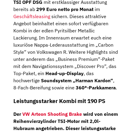
TSI OPF DSG
mit erstklassiger Ausstattung
bereits ab
299 Euro netto pro Monat
im
Geschäftsleasing
sichern. Dieses attraktive
Angebot beinhaltet einen sofort verfügbaren
Kombi in der edlen Pyritsilber Metallic
Lackierung. Im Innenraum erwartet euch eine
luxuriöse Nappa-Lederausstattung im „Carbon
Style“ von Volkswagen R. Weitere Highlights sind
unter anderem das „Business Premium“-Paket
mit dem Navigationssystem „Discover Pro“, das
Top-Paket, ein
Head-up-Display
, das
hochwertige
Soundsystem „Harman Kardon“
,
8-Fach-Bereifung sowie eine
360°-Parkkamera
.
Leistungsstarker Kombi mit 190 PS
Der
VW Arteon Shooting Brake
wird von einem
Reihenvierzylinder
TSI-Motor
mit 2,0l-
Hubraum angetrieben. Dieser leistungsstarke