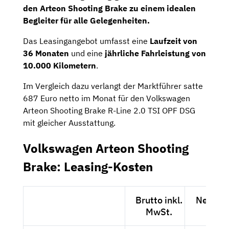
den Arteon Shooting Brake zu einem idealen
Begleiter für alle Gelegenheiten.
Das Leasingangebot umfasst eine
Laufzeit von
36 Monaten
und eine
jährliche Fahrleistung von
10.000 Kilometern
.
Im Vergleich dazu verlangt der Marktführer satte
687 Euro netto im Monat für den Volkswagen
Arteon Shooting Brake R-Line 2.0 TSI OPF DSG
mit gleicher Ausstattung.
Volkswagen Arteon Shooting
Brake: Leasing-Kosten
Brutto inkl.
Netto e
MwSt.
MwSt