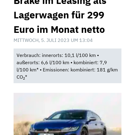
Brake im Leasing als
Lagerwagen für 299
Euro im Monat netto
MITTWOCH, 5. JULI 2023 UM 13:04
Verbrauch: innerorts: 10,1 l/100 km •
außerorts: 6,6 l/100 km • kombiniert: 7,9
l/100 km* • Emissionen: kombiniert: 181 g/km
CO
*
2