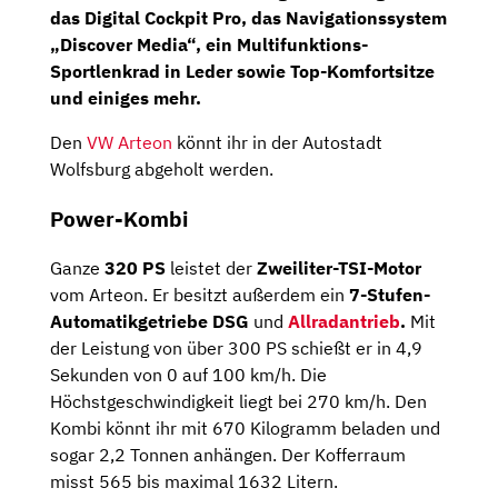
das
Digital Cockpit Pro
, das
Navigationssystem
„Discover Media“,
ein
Multifunktions-
Sportlenkrad
in Leder sowie
Top-Komfortsitze
und einiges mehr.
Den
VW Arteon
könnt ihr in der Autostadt
Wolfsburg abgeholt werden.
Power-Kombi
Ganze
320 PS
leistet der
Zweiliter-TSI-Motor
vom Arteon. Er besitzt außerdem ein
7-Stufen-
Automatikgetriebe DSG
und
Allradantrieb
.
Mit
der Leistung von über 300 PS schießt er in 4,9
Sekunden von 0 auf 100 km/h. Die
Höchstgeschwindigkeit liegt bei 270 km/h. Den
Kombi könnt ihr mit 670 Kilogramm beladen und
sogar 2,2 Tonnen anhängen. Der Kofferraum
misst 565 bis maximal 1632 Litern.