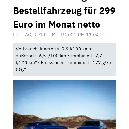
Bestellfahrzeug für 299
Euro im Monat netto
FREITAG, 3. SEPTEMBER 2021 UM 13:04
Verbrauch: innerorts: 9,9 l/100 km •
außerorts: 6,5 l/100 km • kombiniert: 7,7
l/100 km* • Emissionen: kombiniert: 177 g/km
CO
*
2