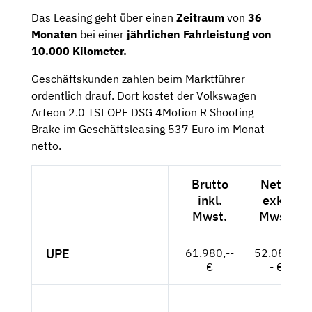
Das Leasing geht über einen
Zeitraum
von
36
Monaten
bei einer
jährlichen Fahrleistung von
10.000 Kilometer.
Geschäftskunden zahlen beim Marktführer
ordentlich drauf. Dort kostet der Volkswagen
Arteon 2.0 TSI OPF DSG 4Motion R Shooting
Brake im Geschäftsleasing 537 Euro im Monat
netto.
Brutto
Netto
inkl.
exkl.
Mwst.
Mwst.
UPE
61.980,--
52.084,-
€
- €