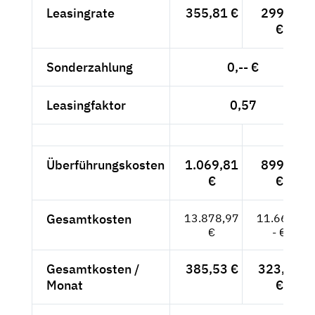
Leasingrate
355,81 €
299,--
€
Sonderzahlung
0,-- €
Leasingfaktor
0,57
Überführungskosten
1.069,81
899,--
€
€
Gesamtkosten
13.878,97
11.663,-
€
- €
Gesamtkosten /
385,53 €
323,97
Monat
€