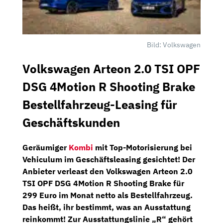
Bild: Volkswagen
Volkswagen Arteon 2.0 TSI OPF
DSG 4Motion R Shooting Brake
Bestellfahrzeug-Leasing für
Geschäftskunden
Geräumiger
Kombi
mit Top-Motorisierung bei
Vehiculum
im Geschäftsleasing gesichtet! Der
Anbieter verleast den
Volkswagen Arteon 2.0
TSI OPF DSG 4Motion R Shooting Brake
für
299 Euro im Monat netto
als Bestellfahrzeug.
Das heißt, ihr bestimmt, was an Ausstattung
reinkommt! Zur Ausstattungslinie „R“ gehört