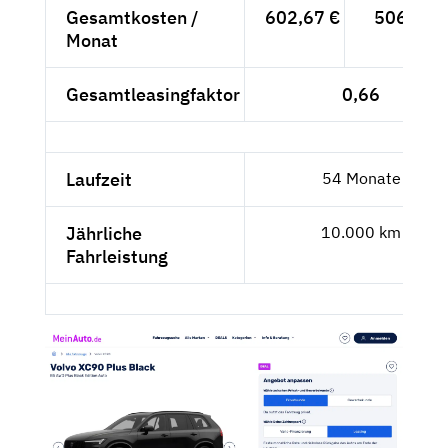
Gesamtkosten /
602,67 €
506,44 
Monat
Gesamtleasingfaktor
0,66
Laufzeit
54 Monate
Jährliche
10.000 km
Fahrleistung