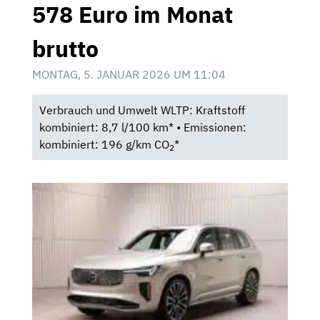
578 Euro im Monat
brutto
MONTAG, 5. JANUAR 2026 UM 11:04
Verbrauch und Umwelt WLTP: Kraftstoff
kombiniert: 8,7 l/100 km* • Emissionen:
kombiniert: 196 g/km CO
*
2