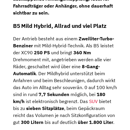
Fahrradträger oder Anhänger, ohne dauerhaft
sichtbar zu sein.
B5 Mild Hybrid, Allrad und viel Platz
Der Antrieb besteht aus einem
Zweiliter-Turbo-
Benziner
mit Mild-Hybrid-Technik. Als B5 leistet
der XC90
250 PS
und bringt
360 Nm
Drehmoment mit, angetrieben werden alle vier
Räder, geschaltet wird über eine
8-Gang-
Automatik
. Der Mildhybrid unterstützt beim
Anfahren und beim Beschleunigen, dadurch wirkt
das Auto im Alltag sehr souverän. 0 auf 100 km/h
sind in rund
7,7 Sekunden
möglich, bei
180
km/h
ist elektronisch begrenzt. Das
SUV
bietet
bis zu
sieben Sitzplätze
, beim Gepäckraum
reicht das Volumen je nach Sitzkonfiguration von
gut
300 Litern
bis auf deutlich
über 1.800 Liter
.