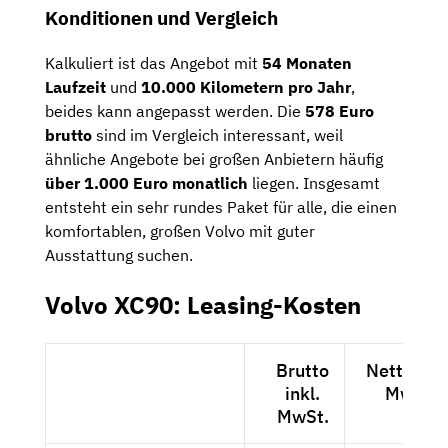
Konditionen und Vergleich
Kalkuliert ist das Angebot mit
54 Monaten
Laufzeit
und
10.000 Kilometern pro Jahr
,
beides kann angepasst werden. Die
578 Euro
brutto
sind im Vergleich interessant, weil
ähnliche Angebote bei großen Anbietern häufig
über 1.000 Euro monatlich
liegen. Insgesamt
entsteht ein sehr rundes Paket für alle, die einen
komfortablen, großen Volvo mit guter
Ausstattung suchen.
Volvo XC90: Leasing-Kosten
Brutto
Netto exk
inkl.
MwSt.
MwSt.