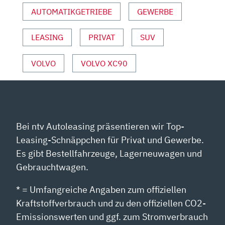
TEST“
AUTOMATIKGETRIEBE
GEWERBE
VON
YOUTUBE
LEASING
PRIVAT
SUV
ANZEIGEN
VOLVO
VOLVO XC90
Bei ntv Autoleasing präsentieren wir Top-
Leasing-Schnäppchen für Privat und Gewerbe.
Es gibt Bestellfahrzeuge, Lagerneuwagen und
Gebrauchtwagen.
* = Umfangreiche Angaben zum offiziellen
Kraftstoffverbrauch und zu den offiziellen CO2-
Emissionswerten und ggf. zum Stromverbrauch