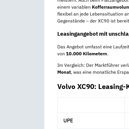
meistern. Auch beim Platzangebot
einem variablen
Kofferraumvolum
flexibel an jede Lebenssituation a
Gegenstände – der XC90 ist bereit
Leasingangebot mit unschla
Das Angebot umfasst eine Laufzei
von
10.000 Kilometern
.
Im Vergleich: Der Marktführer ver
Monat
, was eine monatliche Ersp
Volvo XC90: Leasing-
UPE