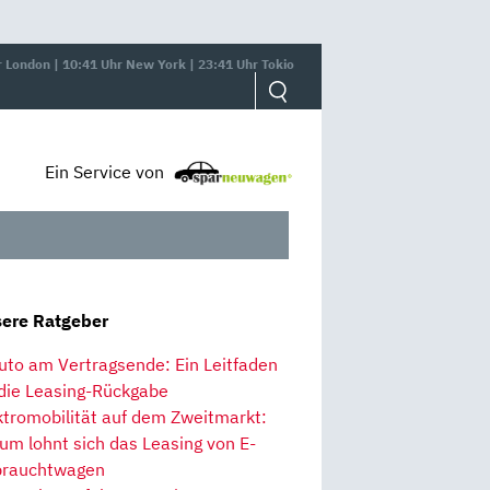
r London | 10:41 Uhr New York | 23:41 Uhr Tokio
Ein Service von
ere Ratgeber
uto am Vertragsende: Ein Leitfaden
 die Leasing-Rückgabe
ktromobilität auf dem Zweitmarkt:
um lohnt sich das Leasing von E-
rauchtwagen