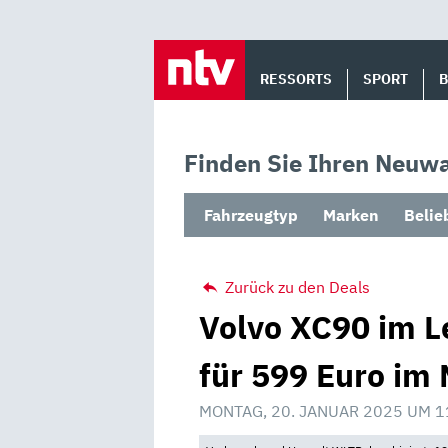
Skip
to
RESSORTS
SPORT
content
Finden Sie Ihren Neuwa
Fahrzeugtyp
Marken
Belie
Zurück zu den Deals
Volvo XC90 im L
für 599 Euro im 
MONTAG, 20. JANUAR 2025 UM 1