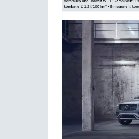
Verbrauch und Umwelt WLTP: kombiniert: 19,
kombiniert: 1,2 l/100 km* • Emissionen: kom