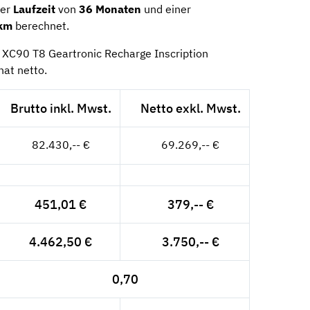
ner
Laufzeit
von
36 Monaten
und einer
km
berechnet.
o XC90 T8 Geartronic Recharge Inscription
nat netto.
Brutto inkl. Mwst.
Netto exkl. Mwst.
82.430,-- €
69.269,-- €
451,01 €
379,-- €
4.462,50 €
3.750,-- €
0,70