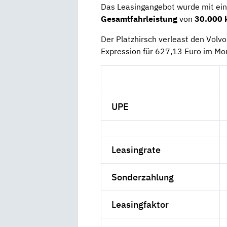
Das Leasingangebot wurde mit ei
Gesamtfahrleistung
von
30.000 
Der Platzhirsch verleast den Volv
Expression für 627,13 Euro im Mo
UPE
Leasingrate
Sonderzahlung
Leasingfaktor