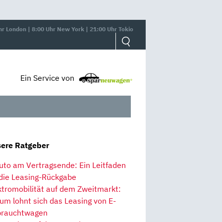
hr London | 8:00 Uhr New York | 21:00 Uhr Tokio
Ein Service von
ere Ratgeber
uto am Vertragsende: Ein Leitfaden
 die Leasing-Rückgabe
ktromobilität auf dem Zweitmarkt:
um lohnt sich das Leasing von E-
rauchtwagen