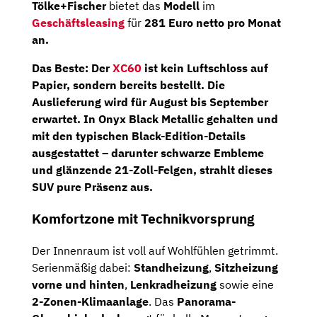
Tölke+Fischer
bietet das
Modell
im
Geschäftsleasing
für
281 Euro netto pro Monat
an.
Das Beste: Der
XC60
ist kein Luftschloss auf
Papier, sondern
bereits bestellt
. Die
Auslieferung wird für
August bis September
erwartet. In
Onyx Black Metallic
gehalten und
mit den typischen Black-Edition-Details
ausgestattet – darunter schwarze Embleme
und glänzende 21-Zoll-Felgen, strahlt dieses
SUV pure Präsenz aus.
Komfortzone mit Technikvorsprung
Der Innenraum ist voll auf Wohlfühlen getrimmt.
Serienmäßig dabei:
Standheizung
,
Sitzheizung
vorne und hinten
,
Lenkradheizung
sowie eine
2-Zonen-Klimaanlage
. Das
Panorama-