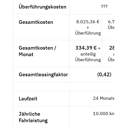
Überführungskosten
???
Gesamtkosten
8.025,36 €
6.744,-- 
+
Überführ
Überführung
Gesamtkosten /
334,39 €
281,-- 
+
Monat
anteilig
anteili
Überführung
Überführ
Gesamtleasingfaktor
(0,42)
Laufzeit
24 Monate
Jährliche
10.000 km
Fahrleistung