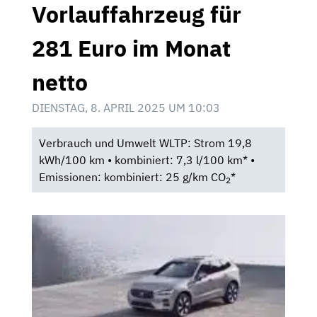
Vorlauffahrzeug für
281 Euro im Monat
netto
DIENSTAG, 8. APRIL 2025 UM 10:03
Verbrauch und Umwelt WLTP: Strom 19,8
kWh/100 km • kombiniert: 7,3 l/100 km* •
Emissionen: kombiniert: 25 g/km CO
*
2