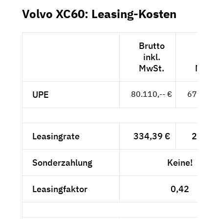
Volvo XC60: Leasing-Kosten
Brutto
Nett
inkl.
exkl.
MwSt.
MwSt
UPE
80.110,-- €
67.319,-
Leasingrate
334,39 €
281,--
Sonderzahlung
Keine!
Leasingfaktor
0,42