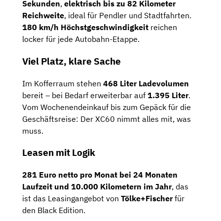
Sekunden
,
elektrisch bis zu 82 Kilometer
Reichweite
, ideal für Pendler und Stadtfahrten.
180 km/h Höchstgeschwindigkeit
reichen
locker für jede Autobahn-Etappe.
Viel Platz, klare Sache
Im Kofferraum stehen
468 Liter Ladevolumen
bereit – bei Bedarf erweiterbar auf
1.395 Liter
.
Vom Wochenendeinkauf bis zum Gepäck für die
Geschäftsreise: Der XC60 nimmt alles mit, was
muss.
Leasen mit Logik
281 Euro netto pro Monat bei 24 Monaten
Laufzeit und 10.000 Kilometern im Jahr
, das
ist das Leasingangebot von
Tölke+Fischer
für
den Black Edition.