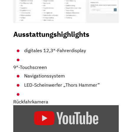
Ausstattungshighlights
digitales 12,3″-Fahrerdisplay
9″-Touchscreen
Navigationssystem
LED-Scheinwerfer „Thors Hammer“
Rückfahrkamera
„DER
NEUE
2022
VOLVO