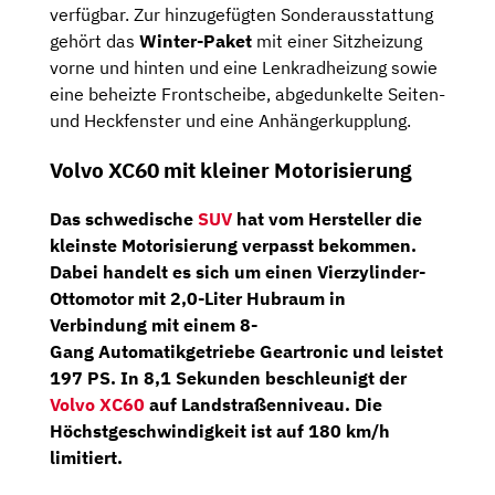
verfügbar. Zur hinzugefügten Sonderausstattung
gehört das
Winter-Paket
mit einer Sitzheizung
vorne und hinten und eine Lenkradheizung sowie
eine beheizte Frontscheibe, abgedunkelte Seiten-
und Heckfenster und eine Anhängerkupplung.
Volvo XC60 mit kleiner Motorisierung
Das schwedische
SUV
hat vom Hersteller die
kleinste Motorisierung verpasst bekommen.
Dabei handelt es sich um einen
Vierzylinder-
Ottomotor
mit 2,0-Liter Hubraum in
Verbindung mit einem
8-
Gang
Automatikgetriebe Geartronic
und leistet
197
PS
. In 8,1 Sekunden beschleunigt der
Volvo XC60
auf Landstraßenniveau. Die
Höchstgeschwindigkeit ist auf 180 km/h
limitiert.