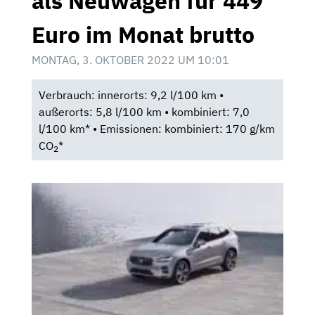
als Neuwagen für 449
Euro im Monat brutto
MONTAG, 3. OKTOBER 2022 UM 10:01
Verbrauch: innerorts: 9,2 l/100 km •
außerorts: 5,8 l/100 km • kombiniert: 7,0
l/100 km* • Emissionen: kombiniert: 170 g/km
CO
*
2