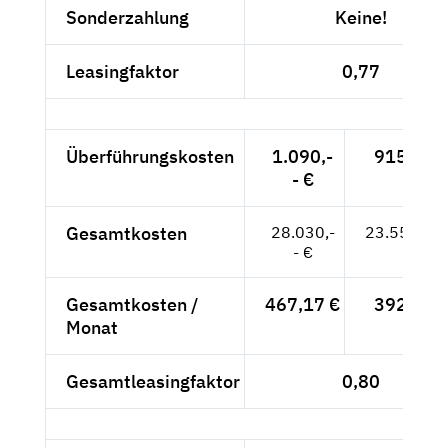
Sonderzahlung
Keine!
Leasingfaktor
0,77
Überführungskosten
1.090,-
915,97 
- €
Gesamtkosten
28.030,-
23.554,62
- €
Gesamtkosten /
467,17 €
392,58 
Monat
Gesamtleasingfaktor
0,80