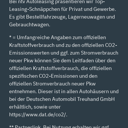
Bei ntv Autoleasing präsentieren wir Top-
Leasing-Schnäppchen für Privat und Gewerbe.
Es gibt Bestellfahrzeuge, Lagerneuwagen und
Gebrauchtwagen.
* = Umfangreiche Angaben zum offiziellen
Kraftstoffverbrauch und zu den offiziellen CO2-
Emissionswerten und ggf. zum Stromverbrauch
neuer Pkw können Sie dem Leitfaden über den
offiziellen Kraftstoffverbrauch, die offiziellen
spezifischen CO2-Emissionen und den
offiziellen Stromverbrauch neuer Pkw
entnehmen. Dieser ist in allen Autohäusern und
bei der Deutschen Automobil Treuhand GmbH
erhältlich, sowie unter
https://www.dat.de/co2/.
** Partnerlink. Bei Nutzung erhalten wir ggf.