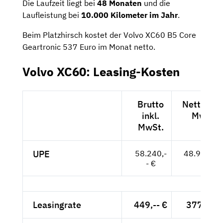
Die Laufzeit liegt bei
48 Monaten
und die
Laufleistung bei
10.000 Kilometer im Jahr
.
Beim Platzhirsch kostet der Volvo XC60 B5 Core
Geartronic 537 Euro im Monat netto.
Volvo XC60: Leasing-Kosten
Brutto
Netto exk
inkl.
MwSt.
MwSt.
UPE
58.240,-
48.941,-- 
- €
Leasingrate
449,-- €
377,31 