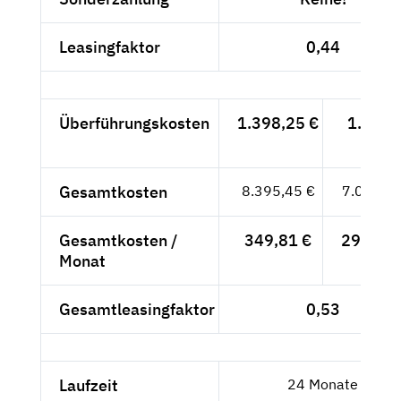
Leasingfaktor
0,44
Überführungskosten
1.398,25 €
1.175,
- €
Gesamtkosten
8.395,45 €
7.055,--
Gesamtkosten /
349,81 €
293,96 
Monat
Gesamtleasingfaktor
0,53
Laufzeit
24 Monate