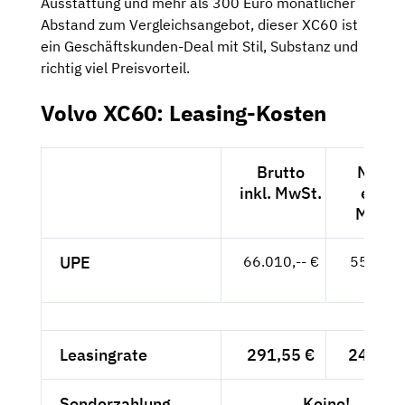
Ausstattung und mehr als 300 Euro monatlicher
Abstand zum Vergleichsangebot, dieser XC60 ist
ein Geschäftskunden-Deal mit Stil, Substanz und
richtig viel Preisvorteil.
Volvo XC60: Leasing-Kosten
Brutto
Netto
inkl. MwSt.
exkl.
MwSt.
UPE
66.010,-- €
55.471,
- €
Leasingrate
291,55 €
245,-- 
Sonderzahlung
Keine!