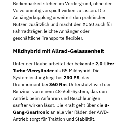
Bedienbarkeit stehen im Vordergrund, ohne den
Volvo unnötig verspielt wirken zu lassen. Die
Anhängerkupplung erweitert den praktischen
Nutzen zusätzlich und macht den XC60 auch für
Fahrradträger, leichte Anhänger oder
geschäftliche Transporte flexibler.
Mildhybrid mit Allrad-Gelassenheit
Unter der Haube arbeitet der bekannte
2,0-Liter-
Turbo-Vierzylinder
als B5 Mildhybrid. Die
Systemleistung liegt bei
250 PS
, das
Drehmoment bei
360 Nm
. Unterstützt wird der
Benziner von einem 48-Volt-System, das den
Antrieb beim Anfahren und Beschleunigen
sanfter wirken lässt. Die Kraft geht über die
8-
Gang-Geartronic
an alle vier Räder, der AWD-
Antrieb sorgt für Traktion und Stabilität.