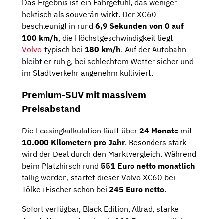
Das Ergebnis ist ein Fahrgefühl, das weniger
hektisch als souverän wirkt. Der XC60
beschleunigt in rund
6,9 Sekunden von 0 auf
100 km/h
, die Höchstgeschwindigkeit liegt
Volvo
-typisch bei
180 km/h
. Auf der Autobahn
bleibt er ruhig, bei schlechtem Wetter sicher und
im Stadtverkehr angenehm kultiviert.
Premium-SUV mit massivem
Preisabstand
Die Leasingkalkulation läuft über
24 Monate
mit
10.000 Kilometern pro Jahr
. Besonders stark
wird der Deal durch den Marktvergleich. Während
beim Platzhirsch rund
551 Euro netto monatlich
fällig werden, startet dieser Volvo XC60 bei
Tölke+Fischer schon bei
245 Euro netto
.
Sofort verfügbar, Black Edition, Allrad, starke