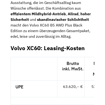
Ausstattung, die im Geschäftsalltag kaum
Wünsche offenlässt. Die Kombination aus
effizientem Mildhybrid-Antrieb
,
Allrad
,
hoher
Sicherheit
und
skandinavischer Schlichtheit
macht den Volvo XC60 B5 AWD Plus Black
Edition zu einem überzeugenden Gesamtpaket,
edel, leise und zuverlässig im Alltag.
Volvo XC60: Leasing-Kosten
Brutto
Netto
inkl. MwSt.
exkl.
MwSt.
UPE
63.620,-- €
53.462,
- €