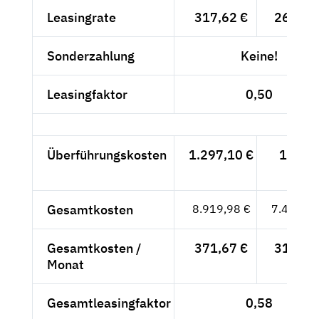
Leasingrate
317,62 €
266,91
Sonderzahlung
Keine!
Leasingfaktor
0,50
Überführungskosten
1.297,10 €
1.090,
- €
Gesamtkosten
8.919,98 €
7.495,78
Gesamtkosten /
371,67 €
312,32
Monat
Gesamtleasingfaktor
0,58