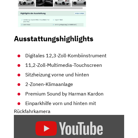
Ausstattungshighlights
Digitales 12,3-Zoll-Kombiinstrument
11,2-Zoll-Multimedia-Touchscreen
Sitzheizung vorne und hinten
2-Zonen-Klimaanlage
Premium Sound by Harman Kardon
Einparkhilfe vorn und hinten mit
Rückfahrkamera
„VOLVO
XC60
(2022)