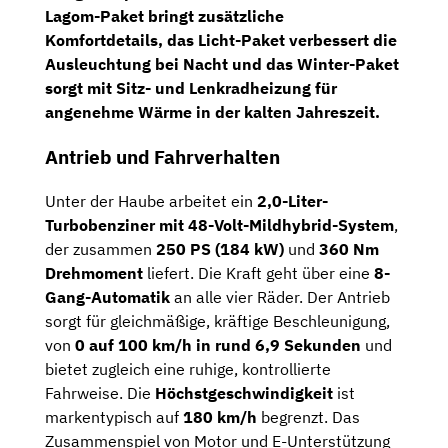
Lagom-Paket
bringt zusätzliche
Komfortdetails, das
Licht-Paket
verbessert die
Ausleuchtung bei Nacht und das
Winter-Paket
sorgt mit
Sitz- und Lenkradheizung
für
angenehme Wärme in der kalten Jahreszeit.
Antrieb und Fahrverhalten
Unter der Haube arbeitet ein
2,0-Liter-
Turbobenziner mit 48-Volt-Mildhybrid-System
,
der zusammen
250 PS (184 kW)
und
360 Nm
Drehmoment
liefert. Die Kraft geht über eine
8-
Gang-Automatik
an alle vier Räder. Der Antrieb
sorgt für gleichmäßige, kräftige Beschleunigung,
von
0 auf 100 km/h in rund 6,9 Sekunden
und
bietet zugleich eine ruhige, kontrollierte
Fahrweise. Die
Höchstgeschwindigkeit
ist
markentypisch auf
180 km/h
begrenzt. Das
Zusammenspiel von Motor und E-Unterstützung