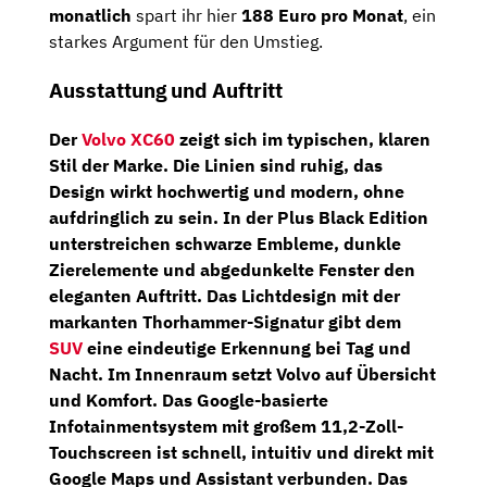
monatlich
spart ihr hier
188 Euro pro Monat
, ein
starkes Argument für den Umstieg.
Ausstattung und Auftritt
Der
Volvo XC60
zeigt sich im typischen, klaren
Stil der Marke. Die Linien sind ruhig, das
Design wirkt hochwertig und modern, ohne
aufdringlich zu sein. In der
Plus Black Edition
unterstreichen schwarze Embleme, dunkle
Zierelemente und abgedunkelte Fenster den
eleganten Auftritt. Das Lichtdesign mit der
markanten Thorhammer-Signatur gibt dem
SUV
eine eindeutige Erkennung bei Tag und
Nacht. Im Innenraum setzt Volvo auf Übersicht
und Komfort. Das
Google-basierte
Infotainmentsystem
mit großem
11,2-Zoll-
Touchscreen
ist schnell, intuitiv und direkt mit
Google Maps und Assistant
verbunden. Das