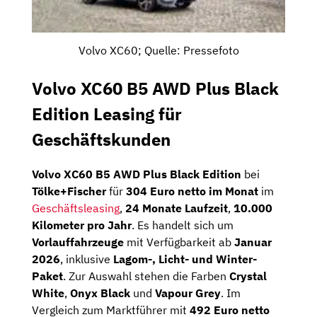
Volvo XC60; Quelle: Pressefoto
Volvo XC60 B5 AWD Plus Black
Edition Leasing für
Geschäftskunden
Volvo XC60 B5 AWD Plus Black Edition
bei
Tölke+Fischer
für
304 Euro netto im Monat
im
Geschäftsleasing
,
24 Monate Laufzeit
,
10.000
Kilometer pro Jahr
. Es handelt sich um
Vorlauffahrzeuge
mit Verfügbarkeit ab
Januar
2026
, inklusive
Lagom-, Licht- und Winter-
Paket
. Zur Auswahl stehen die Farben
Crystal
White
,
Onyx Black
und
Vapour Grey
. Im
Vergleich zum Marktführer mit
492 Euro netto