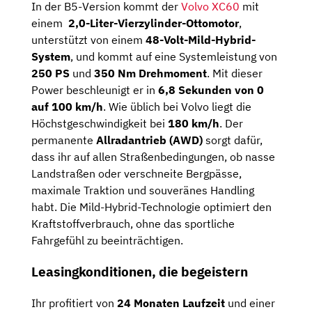
In der B5-Version kommt der
Volvo XC60
mit
einem
2,0-Liter-Vierzylinder-Ottomotor
,
unterstützt von einem
48-Volt-Mild-Hybrid-
System
, und kommt auf eine Systemleistung von
250 PS
und
350 Nm Drehmoment
. Mit dieser
Power beschleunigt er in
6,8 Sekunden von 0
auf 100 km/h
. Wie üblich bei Volvo liegt die
Höchstgeschwindigkeit bei
180 km/h
. Der
permanente
Allradantrieb (AWD)
sorgt dafür,
dass ihr auf allen Straßenbedingungen, ob nasse
Landstraßen oder verschneite Bergpässe,
maximale Traktion und souveränes Handling
habt. Die Mild-Hybrid-Technologie optimiert den
Kraftstoffverbrauch, ohne das sportliche
Fahrgefühl zu beeinträchtigen.
Leasingkonditionen, die begeistern
Ihr profitiert von
24 Monaten Laufzeit
und einer