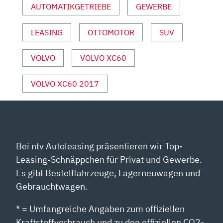
AUTOMATIKGETRIEBE
GEWERBE
VON
YOUTUBE
ANZEIGEN
LEASING
OTTOMOTOR
SUV
VOLVO
VOLVO XC60
VOLVO XC60 2017
Bei ntv Autoleasing präsentieren wir Top-
Leasing-Schnäppchen für Privat und Gewerbe.
Es gibt Bestellfahrzeuge, Lagerneuwagen und
Gebrauchtwagen.
* = Umfangreiche Angaben zum offiziellen
Kraftstoffverbrauch und zu den offiziellen CO2-