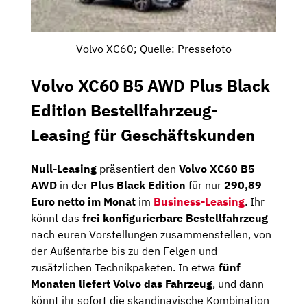
Volvo XC60; Quelle: Pressefoto
Volvo XC60 B5 AWD Plus Black
Edition Bestellfahrzeug-
Leasing für Geschäftskunden
Null-Leasing
präsentiert den
Volvo XC60 B5
AWD
in der
Plus Black Edition
für nur
290,89
Euro netto im Monat
im
Business-Leasing
. Ihr
könnt das
frei konfigurierbare Bestellfahrzeug
nach euren Vorstellungen zusammenstellen, von
der Außenfarbe bis zu den Felgen und
zusätzlichen Technikpaketen. In etwa
fünf
Monaten liefert Volvo das Fahrzeug
, und dann
könnt ihr sofort die skandinavische Kombination