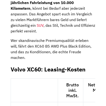
jährlichen Fahrleistung von 10.000
Kilometern
, könnt bei Bedarf aber jederzeit
anpassen. Das Angebot spart euch im Vergleich
zu vielen Marktführern bares Geld und liefert
gleichzeitig ein
SUV
, das Stil, Technik und Effizienz
perfekt vereint.
Wer skandinavische Premiumqualität erleben
will, fährt den XC60 B5 AWD Plus Black Edition,
und das zu Konditionen, die echte Freude
machen.
Volvo XC60: Leasing-Kosten
Brutto
Netto exk
inkl.
MwSt.
MwSt.