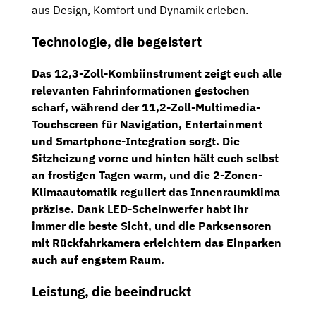
aus Design, Komfort und Dynamik erleben.
Technologie, die begeistert
Das
12,3-Zoll-Kombiinstrument
zeigt euch alle
relevanten Fahrinformationen gestochen
scharf, während der
11,2-Zoll-Multimedia-
Touchscreen
für Navigation, Entertainment
und Smartphone-Integration sorgt. Die
Sitzheizung vorne und hinten
hält euch selbst
an frostigen Tagen warm, und die
2-Zonen-
Klimaautomatik
reguliert das Innenraumklima
präzise. Dank
LED-Scheinwerfer
habt ihr
immer die beste Sicht, und die
Parksensoren
mit Rückfahrkamera
erleichtern das Einparken
auch auf engstem Raum.
Leistung, die beeindruckt